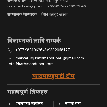
सम्पर्क ठेगाना
: झम्सीखेल, ललितपुर, नेपाल
(
kathmandupati@gmail.com
/ 01-5010547 / 9801028760)
सञ्चालक/सम्पादक
: रोशन बहादुर खड्का
विज्ञापनको लागि सम्पर्क
+977 9851062648/9802068177
marketing.kathmandupati@gmail.com
info@kathmandupati.com
काठमाण्डुपाटी टीम
महत्वपूर्ण लिंकहरु
प्रधानमन्त्री कार्यालय
नेपाली सेना