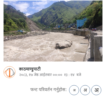
काठमाण्डुपाटी
२०८३, १७ जेष्ठ आईतबार ००:०० १३ : १४ बजे
फन्ट परिवर्तन गर्नुहोस: