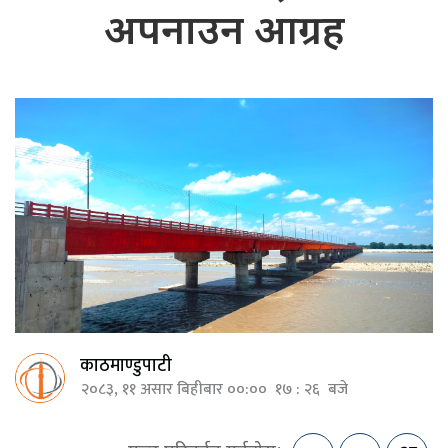
अपनाउन आग्रह
काठमाण्डुपाटी
२०८३, ११ असार बिहीबार ००:०० १७ : २६ बजे