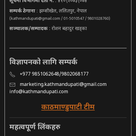
सूचना विभागमा दर्ता नं.
: ४१०\२०७३\०७४
सम्पर्क ठेगाना
: झम्सीखेल, ललितपुर, नेपाल
(
kathmandupati@gmail.com
/ 01-5010547 / 9801028760)
सञ्चालक/सम्पादक
: रोशन बहादुर खड्का
विज्ञापनको लागि सम्पर्क
+977 9851062648/9802068177
marketing.kathmandupati@gmail.com
info@kathmandupati.com
काठमाण्डुपाटी टीम
महत्वपूर्ण लिंकहरु