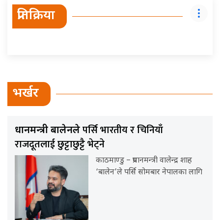
प्रतिक्रिया
भर्खर
पर्सि भारतीय र चिनियाँ
प्रधानमन्त्री बालेनले
राजदूतलाई छुट्टाछुट्टै भेट्ने
काठमाण्डु – प्रधानमन्त्री वालेन्द्र शाह
‘बालेन’ले पर्सि सोमबार नेपालका लागि