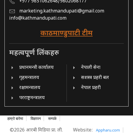
+977 9851062648/9802068177
marketing.kathmandupati@gmail.com
info@kathmandupati.com
काठमाण्डुपाटी टीम
महत्वपूर्ण लिंकहरु
प्रधानमन्त्री कार्यालय
नेपाली सेना
गृहमन्त्रालय
सशस्त्र प्रहरी बल
रक्षामन्त्रालय
नेपाल प्रहरी
परराष्ट्रमन्त्रालय
हाम्रो बारेमा
विज्ञापन
सम्पर्क
©2026 आरबी मिडिया प्रा. ली.
Website:
Appharu.com