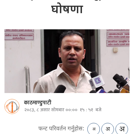
घोषणा
काठमाण्डुपाटी
२०८३, ८ असार सोमबार ००:०० १५ : ५१ बजे
फन्ट परिवर्तन गर्नुहोस: