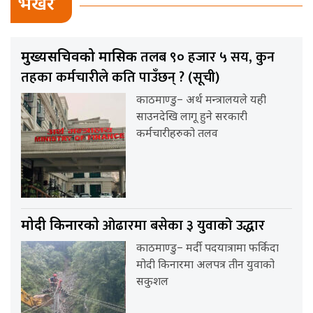
भर्खर
तलब ९० हजार ५ सय, कुन
मुख्यसचिवको मासिक
तहका कर्मचारीले कति पाउँछन् ? (सूची)
काठमाण्डु– अर्थ मन्त्रालयले यही
साउनदेखि लागू हुने सरकारी
कर्मचारीहरुको तलव
ओढारमा बसेका ३ युवाको उद्धार
मोदी किनारकाे
काठमाण्डु– मर्दी पदयात्रामा फर्किदा
मोदी किनारमा अलपत्र तीन युवाको
सकुशल