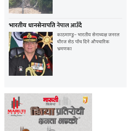
नेपाल आउँदै
भारतीय प्रधानसेनापति
काठमाण्डु– भारतीय सेनाध्यक्ष जनरल
धीरज सेठ पाँच दिने औपचारिक
भ्रमणका