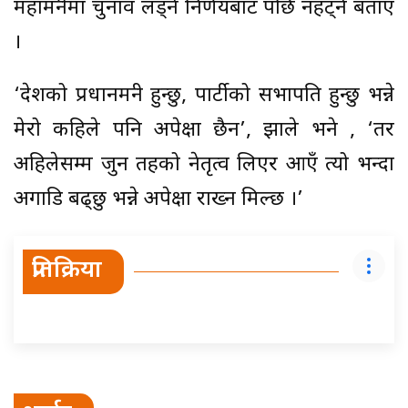
महामन्त्रीमा चुनाव लड्ने निर्णयबाट पछि नहट्ने बताए
।
‘देशको प्रधानमन्त्री हुन्छु, पार्टीको सभापति हुन्छु भन्ने
मेरो कहिले पनि अपेक्षा छैन’, झाले भने , ‘तर
अहिलेसम्म जुन तहको नेतृत्व लिएर आएँ त्यो भन्दा
अगाडि बढ्छु भन्ने अपेक्षा राख्न मिल्छ ।’
प्रतिक्रिया