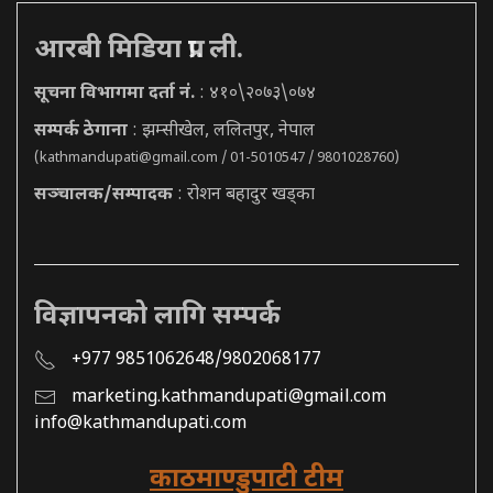
आरबी मिडिया प्रा. ली.
सूचना विभागमा दर्ता नं.
: ४१०\२०७३\०७४
सम्पर्क ठेगाना
: झम्सीखेल, ललितपुर, नेपाल
(
kathmandupati@gmail.com
/ 01-5010547 / 9801028760)
सञ्चालक/सम्पादक
: रोशन बहादुर खड्का
विज्ञापनको लागि सम्पर्क
+977 9851062648/9802068177
marketing.kathmandupati@gmail.com
info@kathmandupati.com
काठमाण्डुपाटी टीम