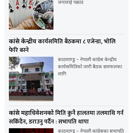
जनालाई पक्राउ
कार्यसमिति बैठकमा ८ एजेन्डा, भोलि
कांग्रेस केन्द्रीय
फेरि बस्ने
काठमाण्डु – नेपाली कांग्रेस केन्द्रीय
कार्यसमितिको जारी बैठक छलफलका
लागि
मिति कुनै हालतमा तलमाथि गर्न
कांग्रेस महाधिवेशनको
सकिँदैन, डराउनु पर्दैन : सभापति थापा
काठमाण्डु – नेपाली कांग्रेसका सभापति