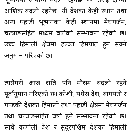
भूभागमा सामान्य बदली रहनेछ भने तराई क्षेत्रमा
आंशिक बदली रहनेछ। यी प्रदेशका केही स्थान तथा
अन्य पहाडी भूभागका केही स्थानमा मेघगर्जन,
चट्याङसहित मध्यम वर्षाको सम्भावना रहेको छ।
उच्च हिमाली क्षेत्रमा हल्का हिमपात हुन सक्ने
अनुमान गरिएको छ।
त्यसैगरी आज राति पनि मौसम बदली रहने
पूर्वानुमान गरिएको छ। कोशी, मधेस प्रदेश, बागमती र
गण्डकी प्रदेशका हिमाली तथा पहाडी क्षेत्रमा मेघगर्जन
तथा चट्याङसहित वर्षा हुने सम्भावना रहेको छ।
साथै कर्णाली प्रदेश र सुदूरपश्चिम प्रदेशका हिमाली