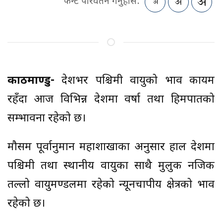
फन्ट परिवर्तन गर्नुहोस:
काठमाण्डु-
देशभर पश्चिमी वायुको प्रभाव कायम
रहँदा आज विभिन्न प्रदेशमा वर्षा तथा हिमपातको
सम्भावना रहेको छ।
मौसम पूर्वानुमान महाशाखाका अनुसार हाल देशमा
पश्चिमी तथा स्थानीय वायुका साथै मुलुक नजिक
तल्लो वायुमण्डलमा रहेको न्यूनचापीय क्षेत्रको प्रभाव
रहेको छ।