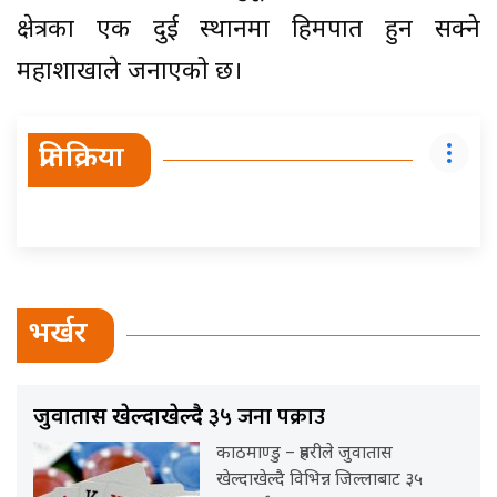
क्षेत्रका एक दुई स्थानमा हिमपात हुन सक्ने
महाशाखाले जनाएको छ।
प्रतिक्रिया
भर्खर
३५ जना पक्राउ
जुवातास खेल्दाखेल्दै
काठमाण्डु – प्रहरीले जुवातास
खेल्दाखेल्दै विभिन्न जिल्लाबाट ३५