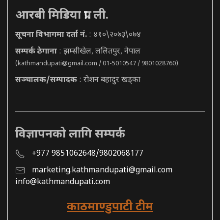
आरबी मिडिया प्रा. ली.
सूचना विभागमा दर्ता नं.
: ४१०\२०७३\०७४
सम्पर्क ठेगाना
: झम्सीखेल, ललितपुर, नेपाल
(
kathmandupati@gmail.com
/ 01-5010547 / 9801028760)
सञ्चालक/सम्पादक
: रोशन बहादुर खड्का
विज्ञापनको लागि सम्पर्क
+977 9851062648/9802068177
marketing.kathmandupati@gmail.com
info@kathmandupati.com
काठमाण्डुपाटी टीम