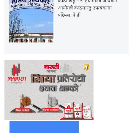
काठमाण्डु – राष्ट्रिय मानव अधिकार
आयोगले काठमाण्डु उपत्यकामा
पछिल्ला केही