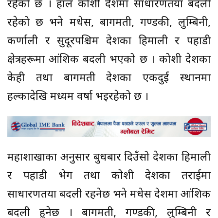
रहेको छ । हाल कोशी प्रदेशमा साधारणतया बदली
रहेको छ भने मधेस, बागमती, गण्डकी, लुम्बिनी,
कर्णाली र सुदूरपश्चिम प्रदेशका हिमाली र पहाडी
क्षेत्रहरूमा आंशिक बदली भएको छ । कोशी प्रदेशका
केही तथा बागमती प्रदेशका एकदुई स्थानमा
हल्कादेखि मध्यम वर्षा भइरहेको छ ।
महाशाखाका अनुसार बुधबार दिउँसो देशका हिमाली
र पहाडी भेग तथा कोशी प्रदेशका तराईमा
साधारणतया बदली रहनेछ भने मधेस प्रदेशमा आंशिक
बदली हुनेछ । बागमती, गण्डकी, लुम्बिनी र