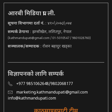
आरबी मिडिया प्रा. ली.
सूचना विभागमा दर्ता नं.
: ४१०\२०७३\०७४
सम्पर्क ठेगाना
: झम्सीखेल, ललितपुर, नेपाल
(
kathmandupati@gmail.com
/ 01-5010547 / 9801028760)
सञ्चालक/सम्पादक
: रोशन बहादुर खड्का
विज्ञापनको लागि सम्पर्क
+977 9851062648/9802068177
marketing.kathmandupati@gmail.com
info@kathmandupati.com
काठमाण्डुपाटी टीम