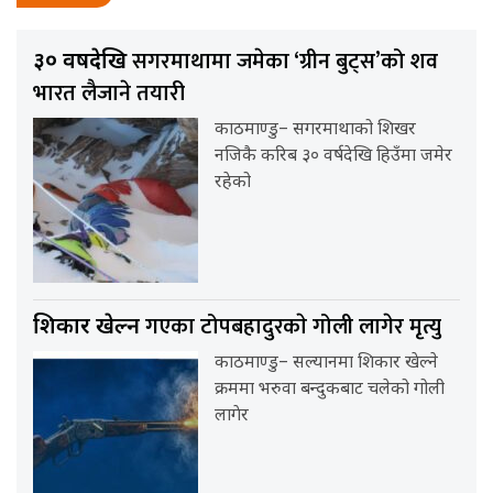
सगरमाथामा जमेका ‘ग्रीन बुट्स’को शव
३० वर्षदेखि
भारत लैजाने तयारी
काठमाण्डु– सगरमाथाको शिखर
नजिकै करिब ३० वर्षदेखि हिउँमा जमेर
रहेको
गएका टोपबहादुरकाे गोली लागेर मृत्यु
शिकार खेल्न
काठमाण्डु– सल्यानमा शिकार खेल्ने
क्रममा भरुवा बन्दुकबाट चलेको गोली
लागेर