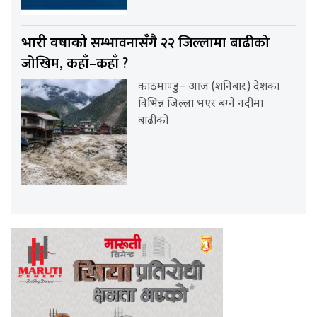
सम्भावनासँगै २२ जिल्लामा बाढीको
भारी वर्षाको
जोखिम, कहाँ–कहाँ ?
काठमाण्डु– आज (शनिबार) देशका
विभिन्न जिल्ला भएर बग्ने नदीमा
बाढीको