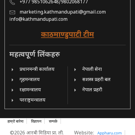
+977 9851062648/9802068177
marketing.kathmandupati@gmail.com
info@kathmandupati.com
काठमाण्डुपाटी टीम
महत्वपूर्ण लिंकहरु
प्रधानमन्त्री कार्यालय
नेपाली सेना
गृहमन्त्रालय
सशस्त्र प्रहरी बल
रक्षामन्त्रालय
नेपाल प्रहरी
परराष्ट्रमन्त्रालय
हाम्रो बारेमा
विज्ञापन
सम्पर्क
©2026 आरबी मिडिया प्रा. ली.
Website:
Appharu.com