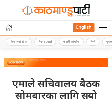
English
केपी शर्मा ओली
नेकपा एमाले
नेपाली कांग्रेस
नेप्से
पुष्
एमाले सचिवालय बैठक
सोमबारका लागि सर्‍यो