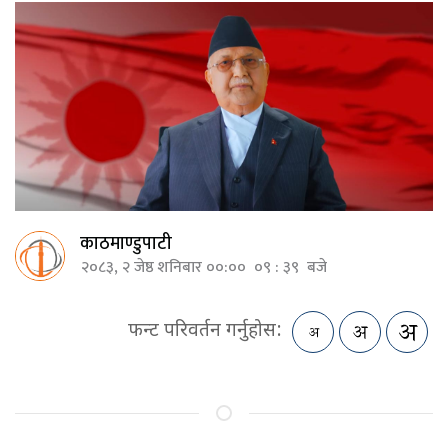
काठमाण्डुपाटी
२०८३, २ जेष्ठ शनिबार ००:०० ०९ : ३९ बजे
फन्ट परिवर्तन गर्नुहोस: