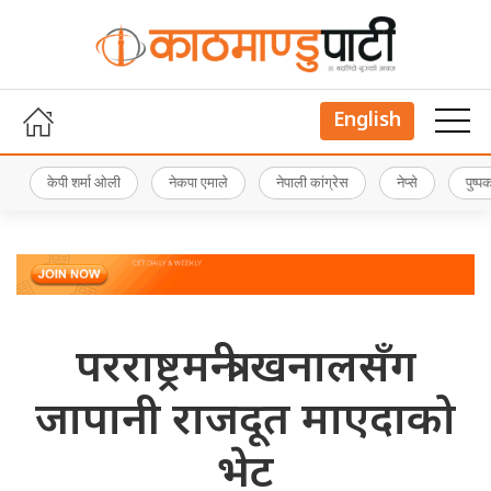
English
केपी शर्मा ओली
नेकपा एमाले
नेपाली कांग्रेस
नेप्से
पुष्
परराष्ट्रमन्त्री खनालसँग
जापानी राजदूत माएदाको
भेट