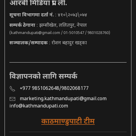
आरबी मिडिया प्रा. ली.
सूचना विभागमा दर्ता नं.
: ४१०\२०७३\०७४
सम्पर्क ठेगाना
: झम्सीखेल, ललितपुर, नेपाल
(
kathmandupati@gmail.com
/ 01-5010547 / 9801028760)
सञ्चालक/सम्पादक
: रोशन बहादुर खड्का
विज्ञापनको लागि सम्पर्क
+977 9851062648/9802068177
marketing.kathmandupati@gmail.com
info@kathmandupati.com
काठमाण्डुपाटी टीम