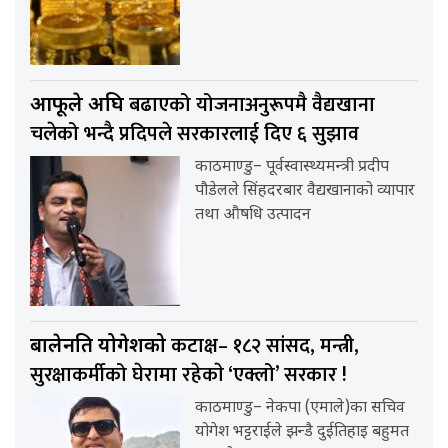
बढाएको योजनाअनुरूपमै वैद्यखाना
आफूले अघि
चलेको भन्दै प्रदिपले सरकारलाई दिए ६ सुझाव
काठमाण्डु– पूर्वस्वास्थ्यमन्त्री प्रदीप
पौडेलले सिंहदरबार वैद्यखानाको व्यापार
तथा औषधि उत्पादन
कटाक्ष– १८२ सांसद, मन्त्री,
बालेनप्रति योगेशको
सुरक्षाकर्मीको घेरामा रहेकाे ‘एक्लो’ सरकार !
काठमाण्डु– नेकपा (एमाले)का सचिव
योगेश भट्टराईले झन्डै दुईतिहाइ बहुमत