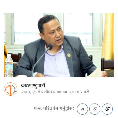
काठमाण्डुपाटी
२०८३, २५ जेष्ठ सोमबार ००:०० २० : ४५ बजे
फन्ट परिवर्तन गर्नुहोस: