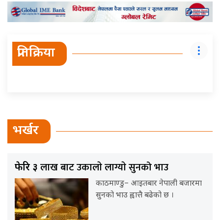
प्रतिक्रिया
भर्खर
लाख बाट उकालाे लाग्याे सुनको भाउ
फेरि ३
काठमाण्डु– आइतबार नेपाली बजारमा
सुनको भाउ ह्वात्तै बढेको छ ।