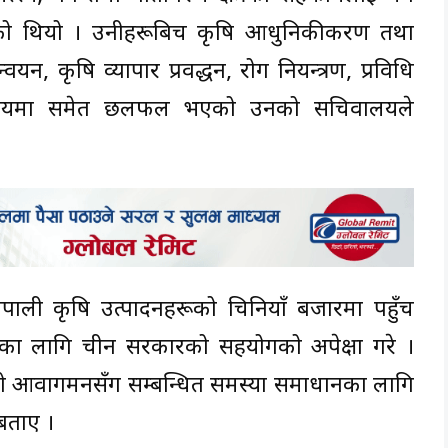
को थियो । उनीहरूबिच कृषि आधुनिकीकरण तथा
वयन, कृषि व्यापार प्रवर्द्धन, रोग नियन्त्रण, प्रविधि
 विषयमा समेत छलफल भएको उनको सचिवालयले
नेपाली कृषि उत्पादनहरूको चिनियाँ बजारमा पहुँच
यसका लागि चीन सरकारको सहयोगको अपेक्षा गरे ।
ौँरीको आवागमनसँग सम्बन्धित समस्या समाधानका लागि
बताए ।