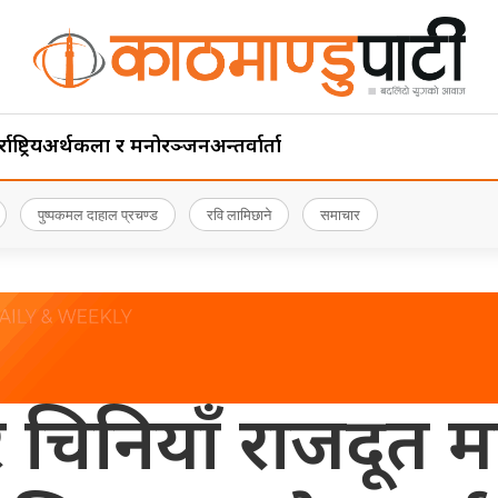
ाष्ट्रिय
अर्थ
कला र मनोरञ्जन
अन्तर्वार्ता
पुष्पकमल दाहाल प्रचण्ड
रवि लामिछाने
समाचार
री र चिनियाँ राजद