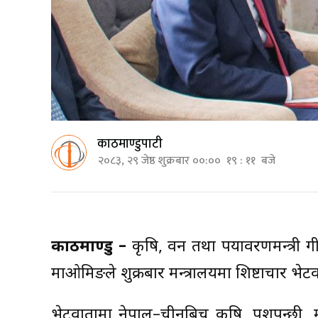
काठमाण्डुपाटी
२०८३, २९ जेष्ठ शुक्रबार ००:०० १९ : ११ बजे
काठमाण्डु –
कृषि, वन तथा पर्यावरणमन्त्री
माओमिङले शुक्रबार मन्त्रालयमा शिष्टाचार भेटवा
भेटवार्तामा नेपाल–चीनबिच कृषि, पशुपन्छी, 