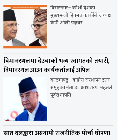
विराटनगर– कोशी प्रदेशका
मुख्यमन्त्री हिक्मत कार्कीले अध्यक्ष
केपी ओली पक्षधर
भव्य स्वागतको तयारी,
विमानस्थलमा देउवाको
विमानस्थल आउन कार्यकर्तालाई अपिल
काठमाण्डु– कांग्रेस संस्थापन इतर
समूहका नेता डा. प्रकाशशरण महतले
पूर्वसभापति
अग्रगामी राजनीतिक मोर्चा घोषणा
सात दलद्वारा