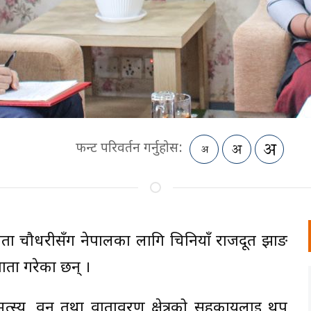
फन्ट परिवर्तन गर्नुहोस:
 गीता चौधरीसँग नेपालका लागि चिनियाँ राजदूत झाङ
र्ता गरेका छन् ।
मत्स्य, वन तथा वातावरण क्षेत्रको सहकार्यलाई थप