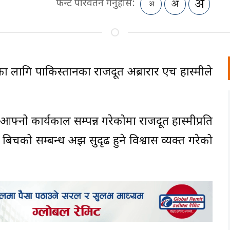
फन्ट परिवर्तन गर्नुहोस:
पालका लागि पाकिस्तानका राजदूत अब्रारार एच हास्मीले
आफ्नो कार्यकाल सम्पन्न गरेकोमा राजदूत हास्मीप्रति
 बिचको सम्बन्ध अझ सुदृढ हुने विश्वास व्यक्त गरेको