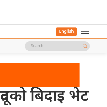
English
जदूतको बिदाइ भेट