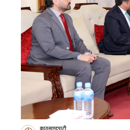
काठमाण्डुपाटी