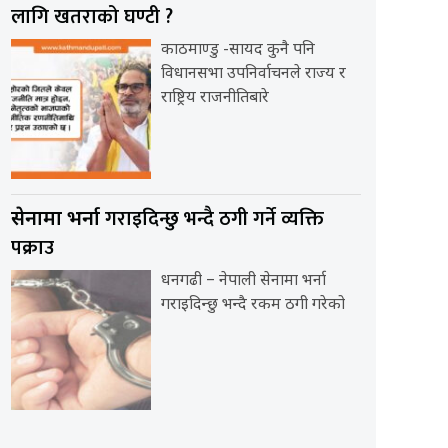
लागि खतराको घण्टी ?
काठमाण्डु -सायद कुनै पनि
विधानसभा उपनिर्वाचनले राज्य र
राष्ट्रिय राजनीतिबारे
गराइदिन्छु भन्दै ठगी गर्ने व्यक्ति
सेनामा भर्ना
पक्राउ
धनगढी – नेपाली सेनामा भर्ना
गराइदिन्छु भन्दै रकम ठगी गरेको