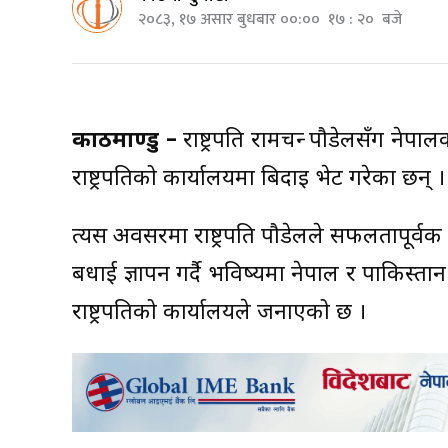
२०८३, १७ असार बुधबार ००:०० १७ : २० बजे
काठमाण्डु –
राष्ट्रपति रामचन्द्र पौडेलसँग ने
राष्ट्रपतिको कार्यालयमा बिदाइ भेट गरेका छन् ।
त्यस अवसरमा राष्ट्रपति पौडेलले सफलतापूर्वक 
बधाई ज्ञापन गर्दै भविष्यमा नेपाल र पाकिस्तान
राष्ट्रपतिको कार्यालयले जनाएको छ ।