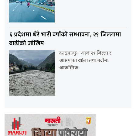
धेरै भारी वर्षाको सम्भावना, २९ जिल्लामा
६ प्रदेशमा
बाढीको जोखिम
काठमाण्डु– आज २९ जिल्ला र
आसपाका खोला तथा नदीमा
आकस्मिक