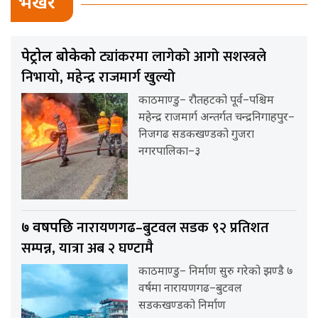
भर्खर
ट्यांकरमा लागेको आगो सशस्त्रले
पेट्रोल बोकेको
निभायो, महेन्द्र राजमार्ग खुल्यो
काठमाण्डु– रौतहटको पूर्व–पश्चिम
महेन्द्र राजमार्ग अन्तर्गत चन्द्रनिगाहपुर–
निजगढ सडकखण्डको गुजरा
नगरपालिका–३
नारायणगढ–बुटवल सडक ९२ प्रतिशत
७ वर्षपछि
सम्पन्न, यात्रा अब २ घण्टामै
काठमाण्डु– निर्माण सुरु गरेको झण्डै ७
वर्षमा नारायणगढ–बुटवल
सडकखण्डको निर्माण