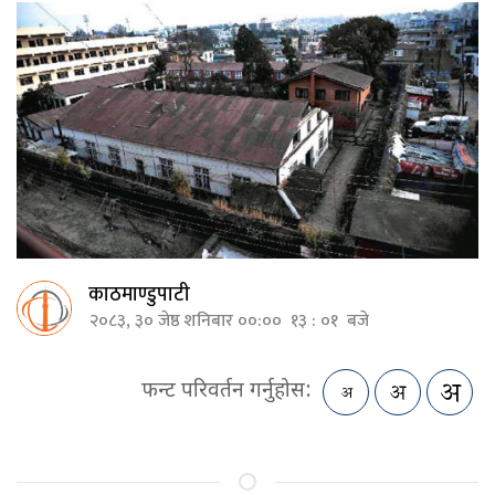
काठमाण्डुपाटी
२०८३, ३० जेष्ठ शनिबार ००:०० १३ : ०१ बजे
फन्ट परिवर्तन गर्नुहोस: