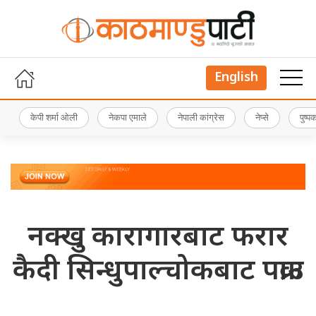
English
केपी शर्मा ओली
नेकपा एमाले
नेपाली कांग्रेस
नेप्से
पुष्
नक्खु कारागारबाट फरार
कैदी सिन्धुपाल्चोकबाट पक्राउ