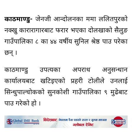
काठमाण्डु-
जेनजी आन्दोलनका क्रममा ललितपुरको
नक्खु कारारागारबाट फरार भएका दोलखाको सैलुङ
गाउँपालिका ८ का ४४ वर्षीय सुनिल श्रेष्ठ पक्राउ परेका
छन् ।
काठमाण्डु उपत्यका अपराध अनुसन्धान
कार्यालयबाट खटिइएको प्रहरी टोलीले उनलाई
सिन्धुपाल्चोकको सुनकोशी गाउँपालिका ९ मुढेबाट
पक्राउ गरेको हो ।