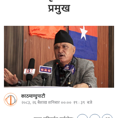
प्रमुख
काठमाण्डुपाटी
२०८३, २६ बैशाख शनिबार ००:०० १९ : ३९ बजे