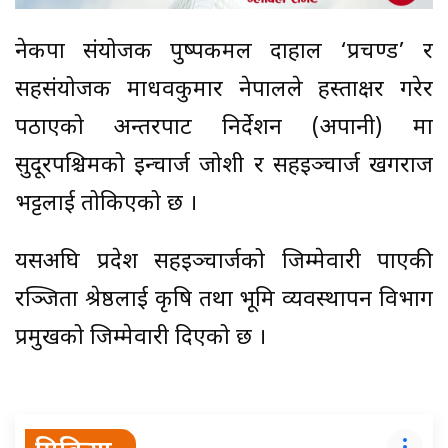
नेकपा संयोजक पुष्पकमल दाहाल ‘प्रचण्ड’ र
सहसंयोजक माधवकुमार नेपालले हस्ताक्षर गरेर
पठाएको अन्तरपार्टी निर्देशन (अपानी) मा
सुदूरपश्चिमको इन्चार्ज जोशी र सहइञ्चार्ज खगराज
भट्टलाई तोकिएको छ ।
यसअघि प्रदेश सहइञ्चार्जको जिम्मेवारी पाएकी
रञ्जिता श्रेष्ठलाई कृषि तथा भूमि व्यवस्थापन विभाग
प्रमुखको जिम्मेवारी दिएको छ ।