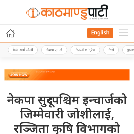
English
केपी शर्मा ओली
नेकपा एमाले
नेपाली कांग्रेस
नेप्से
पुष्
नेकपा सुदूरपश्चिम इन्चार्जको
जिम्मेवारी जोशीलाई,
रञ्जिता कृषि विभागको