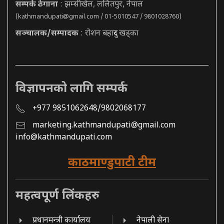
सम्पर्क ठेगाना
: झम्सीखेल, ललितपुर, नेपाल
(
kathmandupati@gmail.com
/ 01-5010547 / 9801028760)
सञ्चालक/सम्पादक
: रोशन बहादुर खड्का
विज्ञापनको लागि सम्पर्क
+977 9851062648/9802068177
marketing.kathmandupati@gmail.com
info@kathmandupati.com
काठमाण्डुपाटी टीम
महत्वपूर्ण लिंकहरु
प्रधानमन्त्री कार्यालय
नेपाली सेना