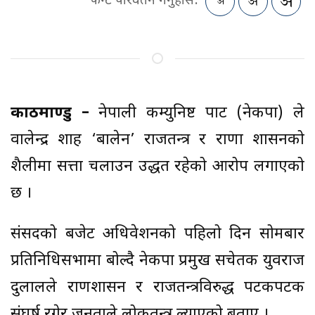
फन्ट परिवर्तन गर्नुहोस:
काठमाण्डु –
नेपाली कम्युनिष्ट पार्टी (नेकपा) ले
वालेन्द्र शाह ‘बालेन’ राजतन्त्र र राणा शासनको
शैलीमा सत्ता चलाउन उद्धत रहेको आरोप लगाएको
छ ।
संसदको बजेट अधिवेशनको पहिलो दिन सोमबार
प्रतिनिधिसभामा बोल्दै नेकपा प्रमुख सचेतक युवराज
दुलालले राणशासन र राजतन्त्रविरुद्ध पटकपटक
संघर्ष रगेर जनताले लोकतन्त्र ल्याएको बताए ।