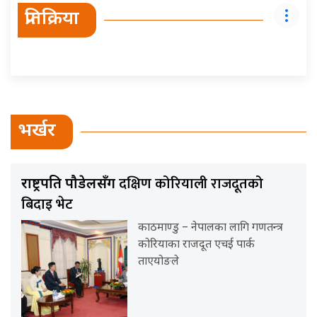
प्रतिक्रिया
भर्खर
दक्षिण कोरियाली राजदूतको
राष्ट्रपति पौडेलसँग
बिदाइ भेट
काठमाण्डु – नेपालका लागि गणतन्त्र
कोरियाका राजदूत एचई पार्क
ताएयोङले