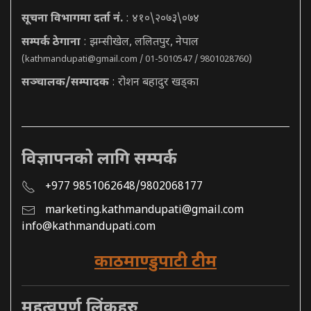
सूचना विभागमा दर्ता नं.
: ४१०\२०७३\०७४
सम्पर्क ठेगाना
: झम्सीखेल, ललितपुर, नेपाल
(
kathmandupati@gmail.com
/ 01-5010547 / 9801028760)
सञ्चालक/सम्पादक
: रोशन बहादुर खड्का
विज्ञापनको लागि सम्पर्क
+977 9851062648/9802068177
marketing.kathmandupati@gmail.com
info@kathmandupati.com
काठमाण्डुपाटी टीम
महत्वपूर्ण लिंकहरु