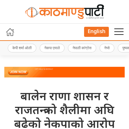
English
केपी शर्मा ओली
नेकपा एमाले
नेपाली कांग्रेस
नेप्से
पुष्
बालेन राणा शासन र
राजतन्त्रको शैलीमा अघि
बढेको नेकपाको आरोप