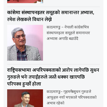
समूहको समानान्तर अभ्यास,
कांग्रेसमा संस्थापनइतर
रमेश लेखकले विधान लेख्ने
काठमाण्डु – नेपाली कांग्रेसभित्र
संस्थापनइतर समूहले समानान्तर
अभ्यास अगाडि बढाउँदै
आरोप लागेपछि सुधन
राष्ट्रियसभामा अपरिपक्वताको
गुरुङले भनेः तपाईंहरुले जस्तै धक्का खाएपछि
परिपक्व हुन्छौं होला
काठमाण्डु– गृहमन्त्री सुधन गुरुङले
आफूहरु नयाँ भएकाले परिपक्वताको
अभाव रहेको