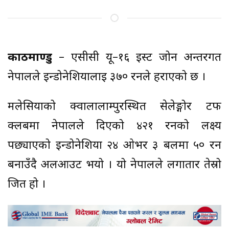
काठमाण्डु
– एसीसी यू–१६ इस्ट जोन अन्तरगत
नेपालले इन्डोनेशियालाई ३७० रनले हराएको छ ।
मलेसियाको क्वालालाम्पुरस्थित सेलेङ्गोर टर्फ
क्लबमा नेपालले दिएको ४२१ रनको लक्ष्य
पछ्याएको इन्डोनेशिया २४ ओभर ३ बलमा ५० रन
बनाउँदै अलआउट भयो । यो नेपालले लगातार तेस्रो
जित हो ।