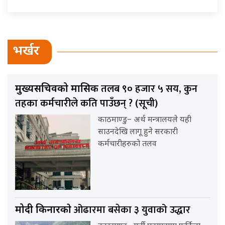
भर्खर
तलब ९० हजार ५ सय, कुन
मुख्यसचिवको मासिक
तहका कर्मचारीले कति पाउँछन् ? (सूची)
काठमाण्डु– अर्थ मन्त्रालयले यही
साउनदेखि लागू हुने सरकारी
कर्मचारीहरुको तलव
ओढारमा बसेका ३ युवाको उद्धार
मोदी किनारकाे