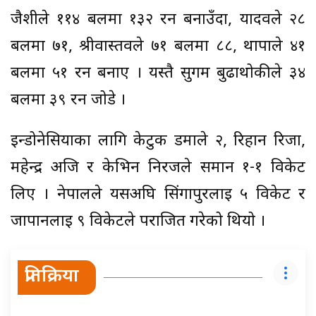
जैशीले ११४ बलमा १३२ रन बनाउँदा, यादवले २८
बलमा ७१, श्रीवास्तवले ७१ बलमा ८८, थापाले ४१
बलमा ५१ रन बनाए । यस्तै सुगम बुढाथोकीले ३४
बलमा ३९ रन जोडे ।
इन्डोनेसियाका लागि केटुक डर्माले २, रिहान रिजा,
महेन्द्र अजि र केभिन निरजले समान १-१ विकेट
लिए । नेपालले यसअघि सिंगापुरलाई ५ विकेट र
जापानलाई ९ विकेटले पराजित गरेको थियो ।
प्रतिक्रिया