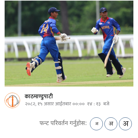
काठमाण्डुपाटी
२०८२, १५ असार आईतबार ००:०० १४ : १३ बजे
फन्ट परिवर्तन गर्नुहोस: