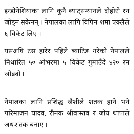
इन्डोनेशियाका लागि कुनै ब्याट्सम्यानले दोहोरो रन
जोड्न सकेनन् । नेपालका लागि विपिन शर्मा एक्लैले
६ विकेट लिए ।
यसअघि टस हारेर पहिले ब्याटिङ गरेको नेपालले
निर्धारित ५० ओभरमा ५ विकेट गुमाउँदे ४२० रन
जोड्यो ।
नेपालका लागि प्रशिद्ध जैशीले शतक हाने भने
परिमार्जन यादव, रौनक श्रीवास्तव र जोय थापाले
अर्धशतक बनाए ।