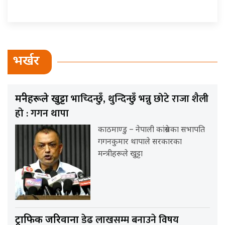
भर्खर
भाच्दिन्छुँ, थुन्दिन्छुँ भन्नु छोटे राजा शैली
मन्त्रीहरूले खुट्टा
हो : गगन थापा
काठमाण्डु – नेपाली कांग्रेसका सभापति
गगनकुमार थापाले सरकारका
मन्त्रीहरूले खुट्टा
डेढ लाखसम्म बनाउने विषय
ट्राफिक जरिवाना