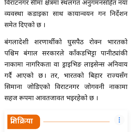
विराटनगर सीमा क्षेत्रमा स्थलगत अनुगमनसहित नयाँ
व्यवस्था कडाइका साथ कार्यान्वयन गर्न निर्देशन
समेत दिएको छ ।
बंगलादेशी शरणार्थीको घुसपैठ रोक्न भारतको
पश्चिम बंगाल सरकारले काँकडभिट्टा पानीट्यांकी
नाकामा नागरिकता वा ड्राइभिङ लाइसेन्स अनिवार्य
गर्दै आएको छ । तर, भारतको बिहार राज्यसँग
सिमाना जोडिएको विराटनगर जोगवनी नाकामा
सहज रूपमा आवतजावत भइरहेको छ ।
प्रतिक्रिया