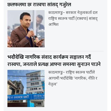
छलफलमा छः रास्वपा सांसद् गजुरेल
काठमाण्डु– सरकार नेतृत्वकर्ता दल
राष्ट्रिय स्वतन्त्र पार्टी (रास्वपा) सांसद्
आषिश
संवाद कार्यक्रम सञ्चालन गर्दै
भदौदेखि नागरिक
रास्वपा, जनताले प्रत्यक्ष आफ्ना समस्या सुनाउन पाउने
काठमाण्डु– राष्ट्रिय स्वतन्त्र पार्टीले
आगामी भदौदेखि ‘नागरिक, नीति र
नेतृत्व’