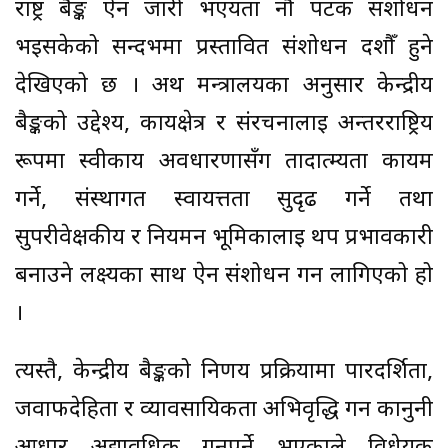
राष्ट्र बैङ्क ऐन जारी भएयता नौ पटक संशोधन
भइसकेको सन्दर्भमा प्रस्तावित संशोधन दशौँ हुने
देखिएको छ । अर्थ मन्त्रालयका अनुसार केन्द्रीय
बैङ्कको उद्देश्य, कार्यक्षेत्र र संरचनालाई अन्तरराष्ट्रिय
रूपमा स्वीकार्य अवधारणासँग तादात्म्यता कायम
गर्ने, संस्थागत स्वायत्तता सुदृढ गर्ने तथा
सुपरीवेक्षकीय र नियमन भूमिकालाई थप प्रभावकारी
बनाउने लक्ष्यका साथ ऐन संशोधन गर्न लागिएको हो
।
त्यस्तै, केन्द्रीय बैङ्कको निर्णय प्रक्रियामा पारदर्शिता,
जवाफदेहिता र व्यावसायिकता अभिवृद्धि गर्न कानुनी