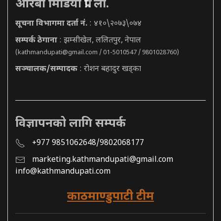
आरबी मिडिया प्रा. ली.
सूचना विभागमा दर्ता नं.
: ४१०\२०७३\०७४
सम्पर्क ठेगाना
: झम्सीखेल, ललितपुर, नेपाल
(
kathmandupati@gmail.com
/ 01-5010547 / 9801028760)
सञ्चालक/सम्पादक
: रोशन बहादुर खड्का
विज्ञापनको लागि सम्पर्क
+977 9851062648/9802068177
marketing.kathmandupati@gmail.com
info@kathmandupati.com
काठमाण्डुपाटी टीम