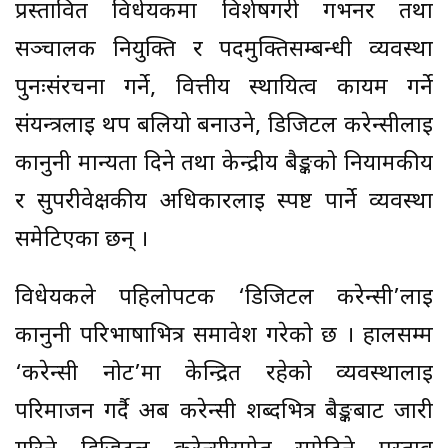
प्रस्तावित विधेयकमा विशेषगरी गभर्नर तथा
सञ्चालक नियुक्ति र पदमुक्तिसम्बन्धी व्यवस्था
पुनःसंरचना गर्ने, वित्तीय स्थायित्व कायम गर्ने
संयन्त्रलाई थप बलियो बनाउने, डिजिटल करेन्सीलाई
कानुनी मान्यता दिने तथा केन्द्रीय बैङ्कको नियामकीय
र सुपरीवेक्षकीय अधिकारलाई स्पष्ट पार्ने व्यवस्था
समेटिएका छन् ।
विधेयकले पहिलोपटक ‘डिजिटल करेन्सी’लाई
कानुनी परिभाषाभित्र समावेश गरेको छ । हालसम्म
‘करेन्सी नोट’मा केन्द्रित रहेको व्यवस्थालाई
परिमार्जन गर्दै अब करेन्सी शब्दभित्र बैङ्कबाट जारी