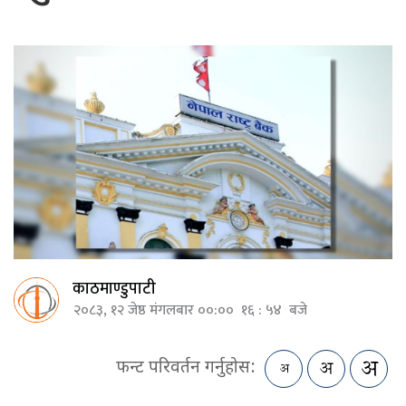
काठमाण्डुपाटी
२०८३, १२ जेष्ठ मंगलबार ००:०० १६ : ५४ बजे
फन्ट परिवर्तन गर्नुहोस: