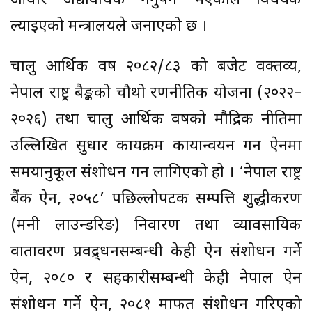
आधार अद्यावधिक गर्नुपर्ने भएकाले विधेयक
ल्याइएको मन्त्रालयले जनाएको छ ।
चालु आर्थिक वर्ष २०८२/८३ को बजेट वक्तव्य,
नेपाल राष्ट्र बैङ्कको चौथो रणनीतिक योजना (२०२२–
२०२६) तथा चालु आर्थिक वर्षको मौद्रिक नीतिमा
उल्लिखित सुधार कार्यक्रम कार्यान्वयन गर्न ऐनमा
समयानुकूल संशोधन गर्न लागिएको हो । ‘नेपाल राष्ट्र
बैंक ऐन, २०५८’ पछिल्लोपटक सम्पत्ति शुद्धीकरण
(मनी लाउन्डरिङ) निवारण तथा व्यावसायिक
वातावरण प्रवद्र्धनसम्बन्धी केही ऐन संशोधन गर्ने
ऐन, २०८० र सहकारीसम्बन्धी केही नेपाल ऐन
संशोधन गर्ने ऐन, २०८१ मार्फत संशोधन गरिएको