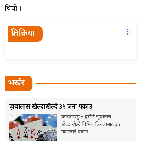
थियो ।
प्रतिक्रिया
भर्खर
३५ जना पक्राउ
जुवातास खेल्दाखेल्दै
काठमाण्डु – प्रहरीले जुवातास
खेल्दाखेल्दै विभिन्न जिल्लाबाट ३५
जनालाई पक्राउ