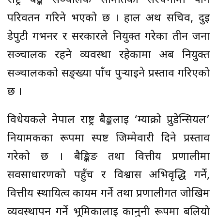
राष्ट्र बैङ्क सञ्चालक समितिको संरचनामा पनि
परिवर्तन गरिने भएको छ । हाल अर्थ सचिव, दुई
डेपुटी गभर्नर र सरकारले नियुक्त गरेका तीन जना
सञ्चालक रहने व्यवस्था रहेकामा अब नियुक्त
सञ्चालकको सङ्ख्या पाँच पुर्‍याइने प्रस्ताव गरिएको
छ ।
विधेयकले नेपाल राष्ट्र बैङ्कलाई ‘म्याक्रो प्रुडेन्सियल’
नियामकका रूपमा स्पष्ट जिम्मेवारी दिने प्रस्ताव
गरेको छ । बैङ्किङ तथा वित्तीय प्रणालीमा
सर्वसाधारणको पहुँच र विश्वास अभिवृद्धि गर्ने,
वित्तीय स्थायित्व कायम गर्ने तथा प्रणालीगत जोखिम
व्यवस्थापन गर्ने भूमिकालाई कानुनी रूपमा बलियो