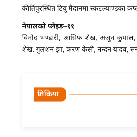
कीर्तिपुरस्थित टियु मैदानमा स्कटल्याण्डका कप
नेपालको प्लेइङ–११
विनोद भण्डारी, आसिफ शेख, अर्जुन कुमाल, र
शेख, गुलशन झा, करण केसी, नन्दन यादव, सन
प्रतिक्रिया