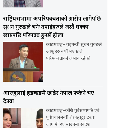
आरोप लागेपछि
राष्ट्रियसभामा अपरिपक्वताको
सुधन गुरुङले भनेः तपाईंहरुले जस्तै धक्का
खाएपछि परिपक्व हुन्छौं होला
काठमाण्डु– गृहमन्त्री सुधन गुरुङले
आफूहरु नयाँ भएकाले
परिपक्वताको अभाव रहेको
छाडेर नेपाल फर्कने भए
आरजुलाई हङकङमै
देउवा
काठमाण्डु–काँग्रेस पूर्वसभापति एवं
पूर्वप्रधानमन्त्री शेरबहादुर देउवा
आगामी २६ साउनमा स्वदेश