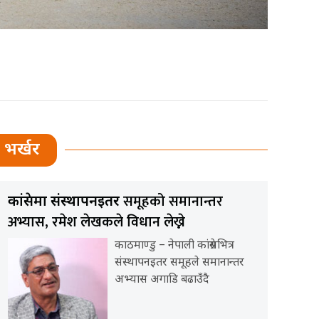
भर्खर
समूहको समानान्तर
कांग्रेसमा संस्थापनइतर
अभ्यास, रमेश लेखकले विधान लेख्ने
काठमाण्डु – नेपाली कांग्रेसभित्र
संस्थापनइतर समूहले समानान्तर
अभ्यास अगाडि बढाउँदै