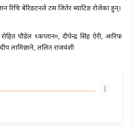
्तान रिचि बेरिङटनले टस जितेर ब्याटिङ रोजेका हुन्।
ोहित पौडेल ९कप्तान०, दीपेन्द्र सिंह ऐरी, आरिफ
्दीप लामिछाने, ललित राजवंशी