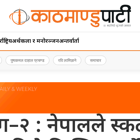
ाष्ट्रिय
अर्थ
कला र मनोरञ्जन
अन्तर्वार्ता
पुष्पकमल दाहाल प्रचण्ड
रवि लामिछाने
समाचार
 : नेपालले स्कटल