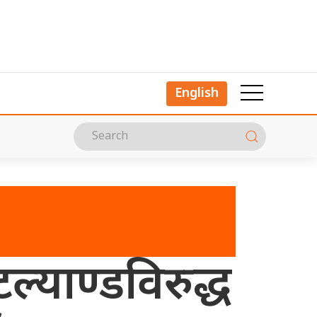
English
्याण्डविरुद्ध