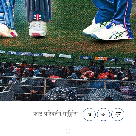
फन्ट परिवर्तन गर्नुहोस: