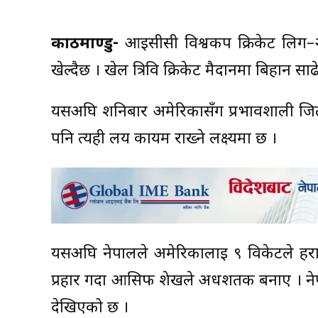
काठमाण्डु-
आईसीसी विश्वकप क्रिकेट लिग–२ 
खेल्दैछ । खेल त्रिवि क्रिकेट मैदानमा बिहान साढे
यसअघि शनिबार अमेरिकासँग प्रभावशाली जि
पनि त्यही लय कायम राख्ने लक्ष्यमा छ ।
यसअघि नेपालले अमेरिकालाई ९ विकेटले हराए
प्रहार गर्दा आसिफ शेखले अर्धशतक बनाए । नेपा
देखिएको छ ।