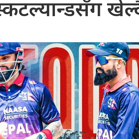
स्कटल्यान्डसँग खेल्द