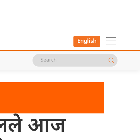
English
ेपालले आज