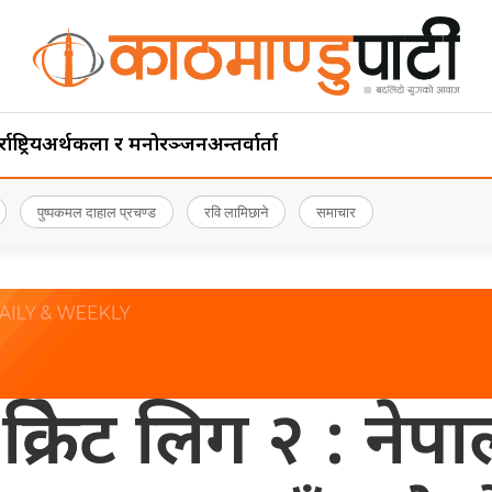
ाष्ट्रिय
अर्थ
कला र मनोरञ्जन
अन्तर्वार्ता
पुष्पकमल दाहाल प्रचण्ड
रवि लामिछाने
समाचार
क्रिकेट लिग २ : न