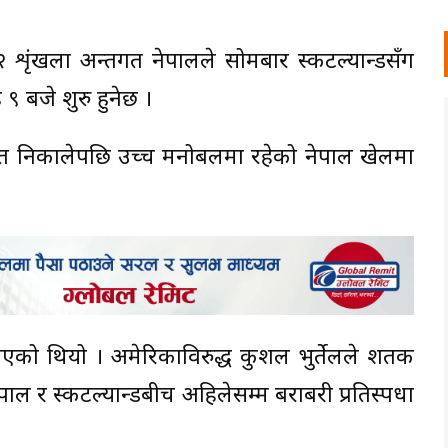
शृंखला अन्तर्गत नेपालले सोमबार स्कटल्यान्डसँग
 ९ बजे शुरु हुनेछ ।
त निकालेपछि उच्च मनोबलमा रहेको नेपाल खेलमा
को थियो । अमेरिकाविरुद्ध कुशल भुर्तेलले शतक
ल र स्कटल्यान्डबीच अहिलेसम्म बराबरी प्रतिस्पर्धा