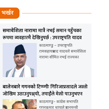
भर्खर
मात्रै नभई समान पहुँचका
समावेशिता नारामा
रूपमा व्यवहारमै देखिनुपर्छ : उपराष्ट्रपति यादव
काठमाण्डु – उपराष्ट्रपति
रामसहायप्रसाद यादवले समावेशिता
नारामा सीमित नभई राज्यका
टिप्प्णीः गिरिजाप्रसादले जस्तो
बालेनबारे गगनको
जोखिम उठाउनुपथ्र्यो, तपार्ईंले मेसो पाउनुभएन
काठमाण्डु– कांग्रेस सभापति
गगनकुमार थापाले प्रधानमन्त्री