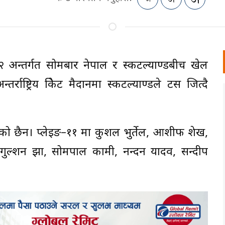
२ अन्तर्गत सोमबार नेपाल र स्कटल्याण्डबीच खेल
्तर्राष्ट्रिय क्रिकेट मैदानमा स्कटल्याण्डले टस जित्दै
एको छैन। प्लेइङ–११ मा कुशल भुर्तेल, आशीफ शेख,
डे, गुल्शन झा, सोमपाल कामी, नन्दन यादव, सन्दीप