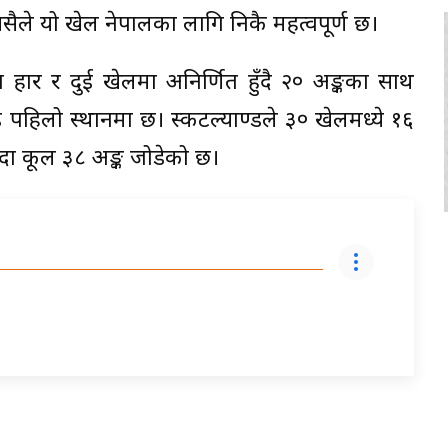
सैले यो खेल नेपालका लागि निकै महत्वपूर्ण छ।
ार र दुई खेलमा अनिर्णित हुँदै २० अङ्कका साथ
ड पहिलो स्थानमा छ। स्कटल्याण्डले ३० खेलमध्ये १६
दा कूल ३८ अङ्क जोडेको छ।