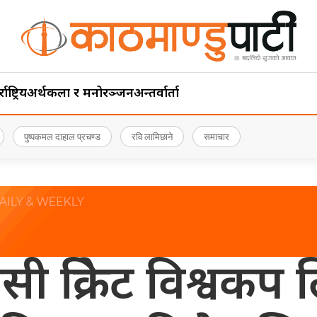
ाष्ट्रिय
अर्थ
कला र मनोरञ्जन
अन्तर्वार्ता
पुष्पकमल दाहाल प्रचण्ड
रवि लामिछाने
समाचार
 क्रिकेट विश्वकप 