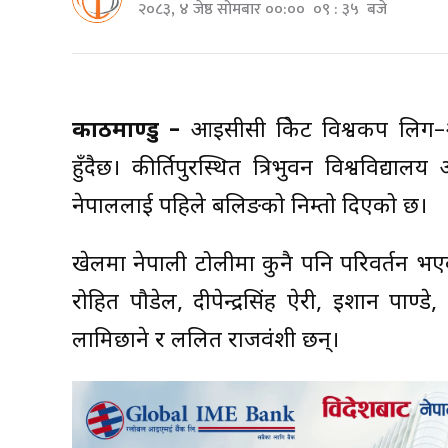
२०८३, ४ जेष्ठ सोमबार ००:०० ०९ : ३५ बजे
काठमाण्डु –
आइसीसी क्रिकेट विश्वकप लिग–
हुँदैछ। कीर्तिपुरस्थित त्रिभुवन विश्वविद्यालय अन
नेपाललाई पहिले बलिङको निम्तो दिएको छ।
खेलमा नेपाली टोलीमा कुनै पनि परिवर्तन भ
रोहित पौडेल, दीपेन्द्रसिंह ऐरी, इशान पाण्
लामिछाने र ललित राजवंशी छन्।