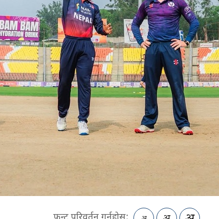
फन्ट परिवर्तन गर्नुहोस: