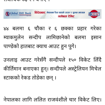
४४ बलमा ६ चौका र ६ छक्का प्रहार गरेका
म्याकमुलेन सन्दीप लामिछानेको बलमा इसान
पाण्डेको हातबाट क्याच आउट हुन पुगे।
उनलाई आउट गरेसँगै सन्दीपले १५० विकेट लिँदै
कीर्तिमान बनाएका हुन्। सन्दीपले अस्ट्रेलियन मिचेल
स्टार्कको रेकर्ड तोडेका छन् ।
नेपालका लागि ललित राजवंशीले चार विकेट लिए।