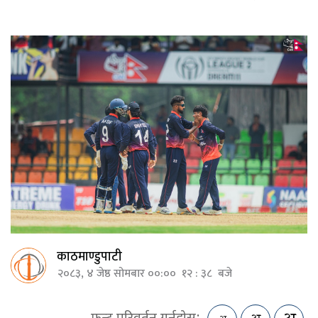
काठमाण्डुपाटी
२०८३, ४ जेष्ठ सोमबार ००:०० १२ : ३८ बजे