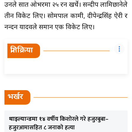
उनले सात ओभरमा २५ रन खर्चे। सन्दीप लामिछानेले
तीन विकेट लिए। सोमपाल कामी, दीपेन्द्रसिंह ऐरी र
नन्दन यादवले समान एक विकेट लिए।
प्रतिक्रिया
भर्खर
वर्षीय किशोरले गरे हजुरबुबा–
थाइल्यान्डमा १४
हजुरआमासहित ८ जनाको हत्या