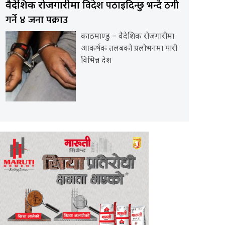
विदेश पठाइदिन्छु भन्दै ठगी
वैदेशिक रोजगारीमा
गर्ने ४ जना पक्राउ
काठमाण्डु – वैदेशिक रोजगारीमा
आकर्षक तलबको प्रलोभनमा पारी
विभिन्न देश