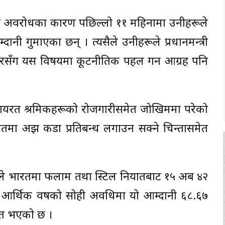
ीय अवरोधका कारण पछिल्लो ११ महिनामा उनीहरूले
ानी गुमाएका छन् । त्यसैले उनीहरूले प्रधानमन्त्री
रसँग यस विषयमा कूटनीतिक पहल गर्न आग्रह पनि
ार्यरत श्रमिकहरूको रोजगारीसमेत जोखिममा परेको
तमा अझ कडा प्रतिबन्ध लगाउन सक्ने चिन्तासमेत
े भारतमा फलाम तथा स्टिल निर्यातबाट १५ अर्ब ४२
लु आर्थिक वर्षको सोही अवधिमा यो आम्दानी ६८.६७
मित भएको छ ।