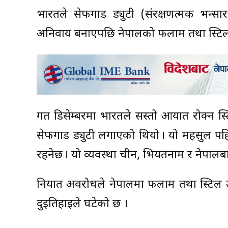
भारतले सेफगार्ड ड्युटी (संरक्षणत्मक भन्स
अनिवार्य बनाएपछि नेपालको फलाम तथा स्टिल
गत डिसेम्बरमा भारतले सस्तो आयात रोक्न स्ट
सेफगार्ड ड्युटी लगाएको थियो । यो महसुल पहिलो 
रहनेछ । यो व्यवस्था चीन, भियतनाम र नेपालब
निर्यात अवरोधले नेपालमा फलाम तथा स्टिल उ
दुईतिहाइले घटेको छ ।