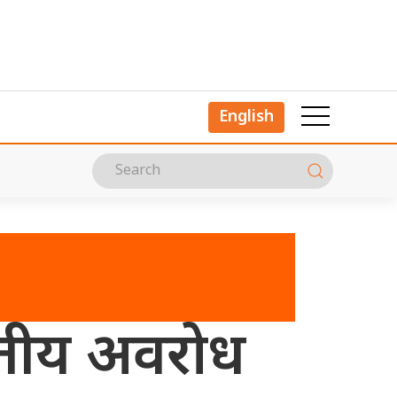
English
रतीय अवरोध