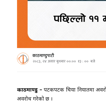
काठमाण्डुपाटी
२०८३, २४ असार बुधबार ००:०० १३ : ०० बजे
काठमाण्डु –
पटकपटक चिया निर्यातमा अवरोध
अवरोध गरेको छ ।