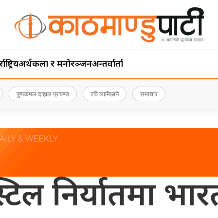
ाष्ट्रिय
अर्थ
कला र मनोरञ्जन
अन्तर्वार्ता
पुष्पकमल दाहाल प्रचण्ड
रवि लामिछाने
समाचार
्टिल निर्यातमा भा