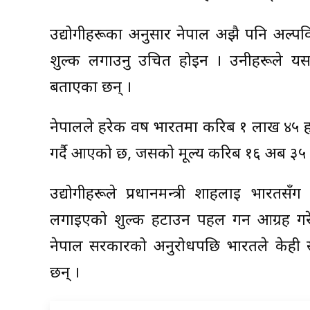
उद्योगीहरूका अनुसार नेपाल अझै पनि अल्पव
शुल्क लगाउनु उचित होइन । उनीहरूले यसले
बताएका छन् ।
नेपालले हरेक वर्ष भारतमा करिब १ लाख ४५ ह
गर्दै आएको छ, जसको मूल्य करिब १६ अर्ब ३५ कर
उद्योगीहरूले प्रधानमन्त्री शाहलाई भारतस
लगाइएको शुल्क हटाउन पहल गर्न आग्रह गरे
नेपाल सरकारको अनुरोधपछि भारतले केही सह
छन् ।