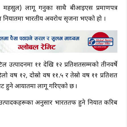
ार महसुल) लागू गर्नुका साथै बीआईएस प्रमाणपत्र
 निर्यातमा भारतीय अवरोध सृजना भएको हो ।
िल उत्पादनमा ११ देखि १२ प्रतिशतसम्मको तीनवर्षे
वर्ष १२, दोस्रो वर्ष ११.५ र तेस्रो वर्ष ११ प्रतिशत
ाट हुने आयातमा लागू गरिएको छ ।
त्पादकहरूका अनुसार भारततर्फ हुने निर्यात करिब