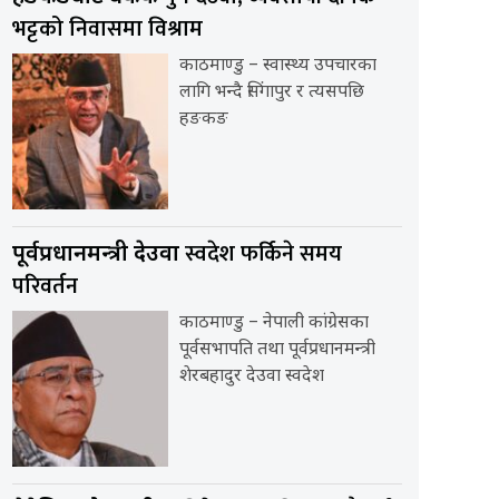
भट्टको निवासमा विश्राम
काठमाण्डु – स्वास्थ्य उपचारका
लागि भन्दै सिंगापुर र त्यसपछि
हङकङ
स्वदेश फर्किने समय
पूर्वप्रधानमन्त्री देउवा
परिवर्तन
काठमाण्डु – नेपाली कांग्रेसका
पूर्वसभापति तथा पूर्वप्रधानमन्त्री
शेरबहादुर देउवा स्वदेश