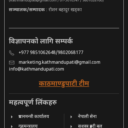
(
kathmandupati@gmail.com
/ 01-5010547 / 9801028760)
सञ्चालक/सम्पादक
: रोशन बहादुर खड्का
विज्ञापनको लागि सम्पर्क
+977 9851062648/9802068177
marketing.kathmandupati@gmail.com
info@kathmandupati.com
काठमाण्डुपाटी टीम
महत्वपूर्ण लिंकहरु
प्रधानमन्त्री कार्यालय
नेपाली सेना
गृहमन्त्रालय
सशस्त्र प्रहरी बल