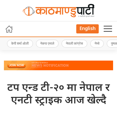
English
केपी शर्मा ओली
नेकपा एमाले
नेपाली कांग्रेस
नेप्से
पुष्
टप एन्ड टी-२० मा नेपाल र
एनटी स्ट्राइक आज खेल्दै