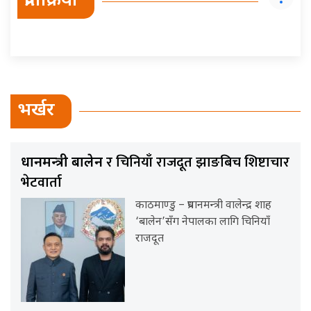
प्रतिक्रिया
भर्खर
र चिनियाँ राजदूत झाङबिच शिष्टाचार
प्रधानमन्त्री बालेन
भेटवार्ता
काठमाण्डु – प्रधानमन्त्री वालेन्द्र शाह
‘बालेन’सँग नेपालका लागि चिनियाँ
राजदूत