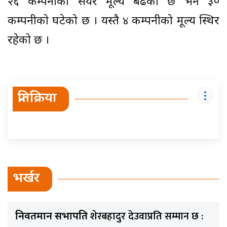
२६ कम्पनीको सेयर मूल्य बढेको छ भने ३०
कम्पनीको घटेको छ । यस्तै ४ कम्पनीको मूल्य स्थिर
रहेको छ ।
प्रतिक्रिया
भर्खर
शेरबहादुर देउवाप्रति सम्मान छ :
निवर्तमान सभापति