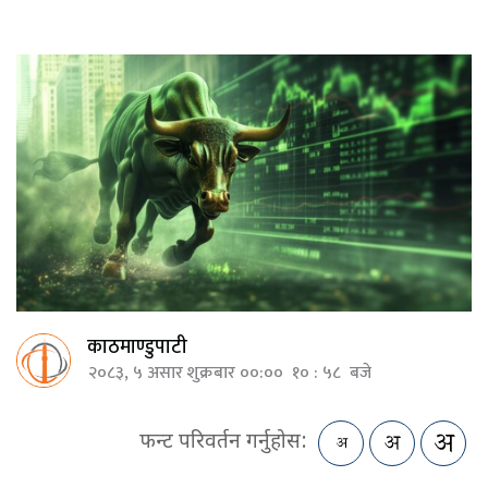
काठमाण्डुपाटी
२०८३, ५ असार शुक्रबार ००:०० १० : ५८ बजे
फन्ट परिवर्तन गर्नुहोस: