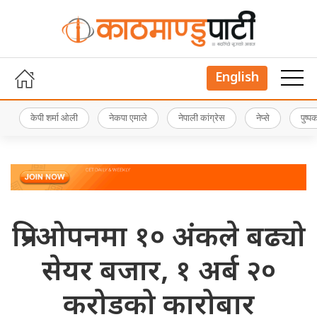
English
केपी शर्मा ओली
नेकपा एमाले
नेपाली कांग्रेस
नेप्से
पुष्
प्रि–ओपनमा १० अंकले बढ्यो
सेयर बजार, १ अर्ब २०
करोडको कारोबार