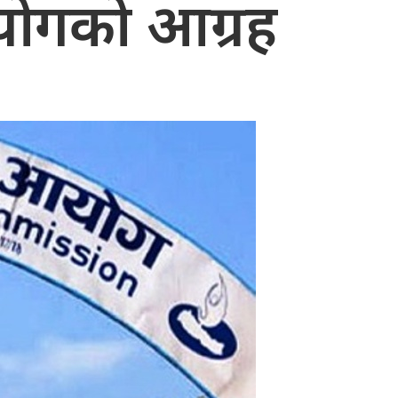
ोगको आग्रह