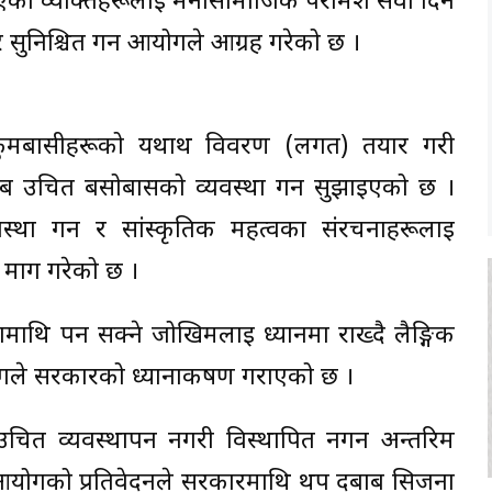
एका व्यक्तिहरूलाई मनोसामाजिक परामर्श सेवा दिन
ुनिश्चित गर्न आयोगले आग्रह गरेको छ ।
कुमबासीहरूको यथार्थ विवरण (लगत) तयार गरी
्ब उचित बसोबासको व्यवस्था गर्न सुझाइएको छ ।
स्था गर्न र सांस्कृतिक महत्वका संरचनाहरूलाई
े माग गरेको छ ।
ि पर्न सक्ने जोखिमलाई ध्यानमा राख्दै लैङ्गिक
गले सरकारको ध्यानाकर्षण गराएको छ ।
चित व्यवस्थापन नगरी विस्थापित नगर्न अन्तरिम
योगको प्रतिवेदनले सरकारमाथि थप दबाब सिर्जना