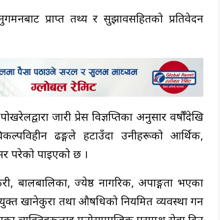
गमनबाट प्राप्त तथ्य र सुझावसहितको प्रतिवेदन
ेलद्वारा जारी प्रेस विज्ञप्तिका अनुसार वर्षौँदेखि
कल्पविहीन ढङ्गले हटाउँदा उनीहरूको आर्थिक,
सर परेको पाइएको छ ।
केरी, बालबालिका, ज्येष्ठ नागरिक, अपाङ्गता भएका
णयुक्त खानेकुरा तथा औषधिको नियमित व्यवस्था गर्न