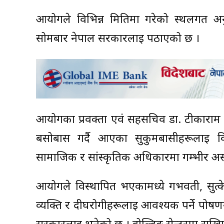
आयोगले विभिन्न मितिमा गरेको स्थलगत अनु
सोमबार नेपाल सरकारलाई पठाएको छ ।
आयोगका प्रवक्ता एवं सहसचिव डा. टीकाराम पोखर
बसोबास गर्दै आएका सुकुमबासीहरूलाई वि
सामाजिक र सांस्कृतिक अधिकारमा गम्भीर अ
आयोगले विस्थापित भएकामध्ये गर्भवती, सुत्
व्यक्ति र दीर्घरोगीहरूलाई आवश्यक पर्ने पोष