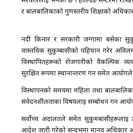
सरकारलाई भनेको छ । होल्डिङ सेन्टरमा राखि
र बालबालिकाको गुणस्तरीय शिक्षाको अधिकार स
नदी किनार र सरकारी जग्गामा बसेका सु
वास्तविक सुकुम्बासीको पहिचान गरेर अविलम
विस्थापितहरूको रोजगारीको वैकल्पिक व्यव
सुरक्षित रूपमा स्थानान्तरण गर्न समेत आयोगल
विस्थापनको समयमा महिला तथा बालबालिकामाथ
संवेदनशीलताका विषयलाई सम्बोधन गर्न आयो
सर्वोच्च अदालतले समेत सुकुमबासीहरूलाई उ
आदेश जारी गरेको सन्दर्भमा मानव अधिकार आ