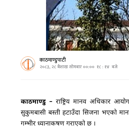
काठमाण्डुपाटी
२०८३, २८ बैशाख सोमबार ००:०० १८ : १४ बजे
काठमाण्डु –
राष्ट्रिय मानव अधिकार आयो
सुकुमबासी बस्ती हटाउँदा सिर्जना भएको 
गम्भीर ध्यानाकर्षण गराएको छ ।