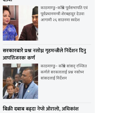
काठमाण्डु–काँग्रेस पूर्वसभापति एवं
पूर्वप्रधानमन्त्री शेरबहादुर देउवा
आगामी २६ साउनमा स्वदेश
नसोध्न गृहमन्त्रीले निर्देशन दिनु
सरकारबारे प्रश्न
आपत्तिजनकः कर्ण
काठमाण्डु– काँग्रेस सांसद् रञ्जित
कर्णले सरकारलाई प्रश्न नसोध्न
सांसदलाई निर्देशन
बढ्दा नेप्से ओरालो, अधिकांश
बिक्री दबाब