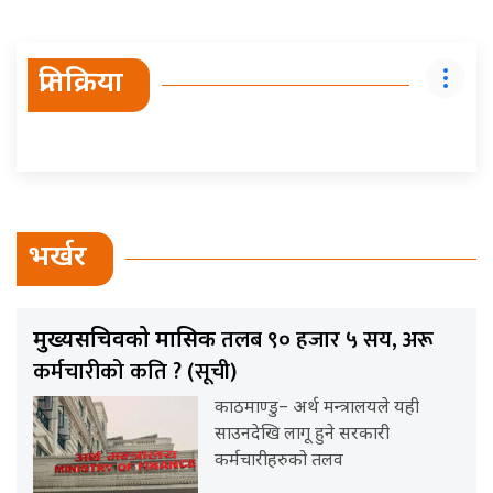
प्रतिक्रिया
भर्खर
तलब ९० हजार ५ सय, अरू
मुख्यसचिवको मासिक
कर्मचारीको कति ? (सूची)
काठमाण्डु– अर्थ मन्त्रालयले यही
साउनदेखि लागू हुने सरकारी
कर्मचारीहरुको तलव