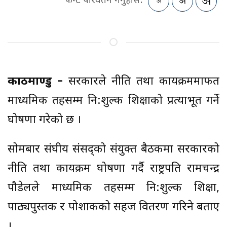
फन्ट परिवर्तन गर्नुहोस:
काठमाण्डु –
सरकारले नीति तथा कार्यक्रममार्फत
माध्यमिक तहसम्म नि:शुल्क शिक्षाको प्रत्याभूत गर्ने
घोषणा गरेको छ ।
सोमबार संघीय संसद्को संयुक्त बैठकमा सरकारको
नीति तथा कार्यक्रम घोषणा गर्दै राष्ट्रपति रामचन्द्र
पौडेलले माध्यमिक तहसम्म नि:शुल्क शिक्षा,
पाठ्यपुस्तक र पोशाकको सहज वितरण गरिने बताए
।