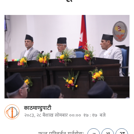
काठमाण्डुपाटी
२०८३, २८ बैशाख सोमबार ००:०० १७ : १७ बजे