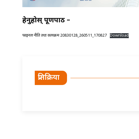
हेर्नुहोस् पूर्णपाठ –
फाइनल नीति तथा कार्यक्रम 20830128_260511_170827
Download
प्रतिक्रिया