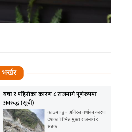
भर्खर
पहिरोका कारण ८ राजमार्ग पूर्णरुपमा
वर्षा र
अवरुद्ध (सूची)
काठमाण्डु– अविरल वर्षाका कारण
देशका विभिन्न मुख्य राजमार्ग र
सडक