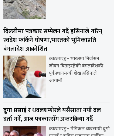
सम्मेलन गर्दै हसिनाले गरिन्
दिल्लीमा पत्रकार
स्वदेश फर्किने घोषणा,भारतको भूमिकाप्रति
बंगलादेश आक्रोशित
काठमाण्डु– भारतमा निर्वासन
जीवन बिताइरहेकी बंगलादेशकी
पूर्वप्रधानमन्त्री शेख हसिनाले
आगामी
र धवलशम्शेरले यसैसाता नयाँ दल
दुर्गा प्रसाईं
दर्ता गर्ने, आज पत्रकारसँग अन्तरक्रिया गर्दै
काठमाण्डु– मेडिकल व्यवसायी दुर्गा