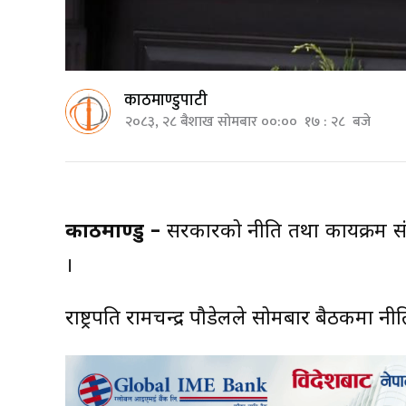
काठमाण्डुपाटी
२०८३, २८ बैशाख सोमबार ००:०० १७ : २८ बजे
काठमाण्डु –
सरकारको नीति तथा कार्यक्रम स
।
राष्ट्रपति रामचन्द्र पौडेलले सोमबार बैठकमा न