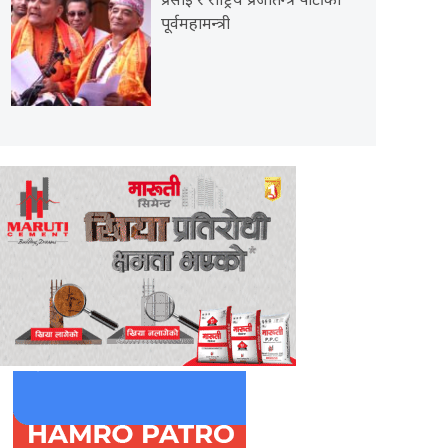
प्रसाईं र राष्ट्रिय प्रजातन्त्र पार्टीका
पूर्वमहामन्त्री