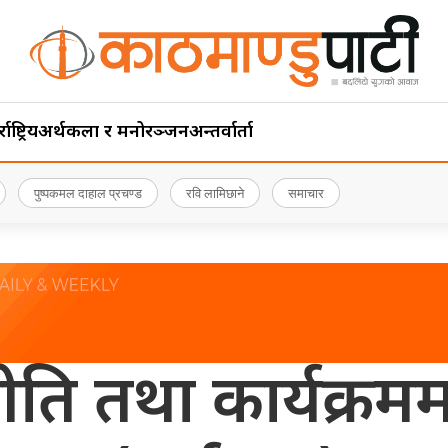
ाष्ट्रिय
अर्थ
कला र मनोरञ्जन
अन्तर्वार्ता
पुष्पकमल दाहाल प्रचण्ड
रवि लामिछाने
समाचार
ति तथा कार्यक्रमम