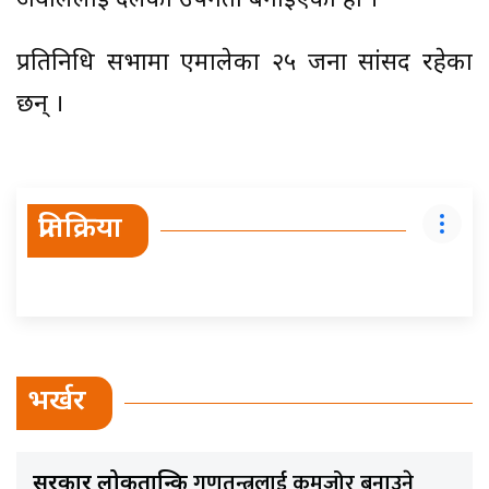
अर्याललाई दलको उपनेता बनाइएको हो ।
प्रतिनिधि सभामा एमालेका २५ जना सांसद रहेका
छन् ।
प्रतिक्रिया
भर्खर
गणतन्त्रलाई कमजोर बनाउने
सरकार लोकतान्त्रिक