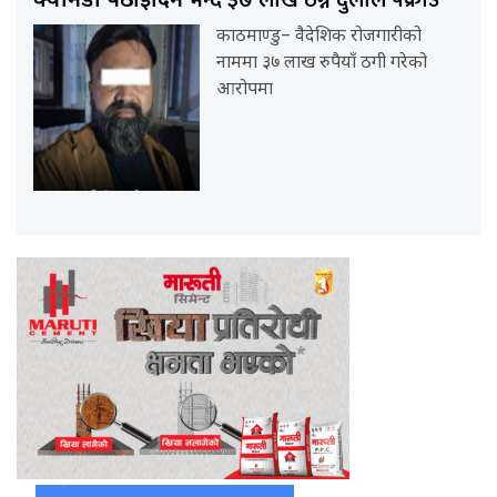
क्यानडा पठाइदिने
काठमाण्डु– वैदेशिक रोजगारीको
नाममा ३७ लाख रुपैयाँ ठगी गरेको
आरोपमा