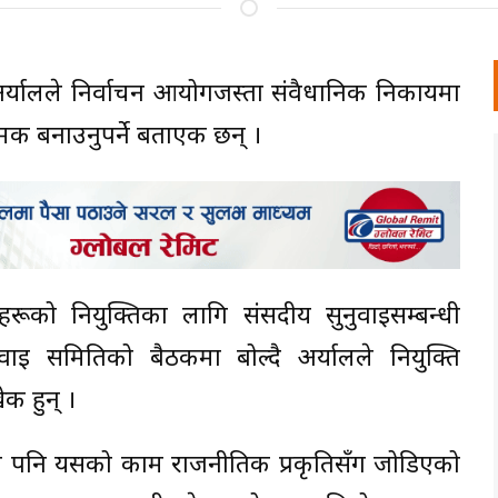
अर्यालले निर्वाचन आयोगजस्ता संवैधानिक निकायमा
ात्मक बनाउनुपर्ने बताएकी छन् ।
तहरूको नियुक्तिका लागि संसदीय सुनुवाइसम्बन्धी
इ समितिको बैठकमा बोल्दै अर्यालले नियुक्ति
की हुन् ।
े भए पनि यसको काम राजनीतिक प्रकृतिसँग जोडिएको