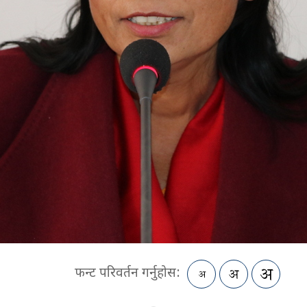
फन्ट परिवर्तन गर्नुहोस: