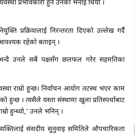
 व्यवस्था प्रभावकारी हुने उनको भनाइ थियो ।
क्ति प्रक्रियालाई निरन्तरता दिएको उल्लेख गर्दै
आवश्यक रहेको बताइन् ।
हुने भन्दै उनले सबै पक्षसँग छलफल गरेर सहमतिका
यवस्था राम्रो हुन्छ। निर्वाचन आयोग तटस्थ भएर काम
ुन्छ । त्यसैले यस्ता संस्थामा खुला प्रतिस्पर्धाबाट
्रो हुन्थ्यो,’ उनले भनिन् ।
व्यक्तिलाई संसदीय सुनुवाइ समितिले औपचारिकता