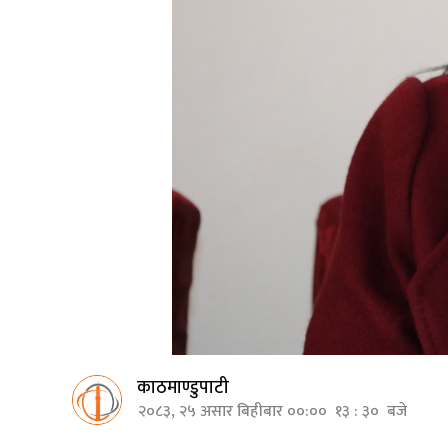
काठमाण्डुपाटी
२०८३, २५ असार बिहीबार ००:०० १३ : ३० बजे