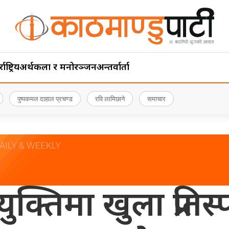
ाष्ट्रिय
अर्थ
कला र मनोरञ्जन
अन्तर्वार्ता
पुष्पकमल दाहाल प्रचण्ड
रवि लामिछाने
समाचार
ुक्तिमा खुला प्रतिस