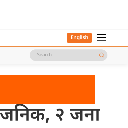
English
सार्वजनिक, २ जना