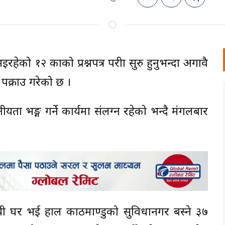
 भइरहेको १२ कक्षाको प्रश्नपत्र परीक्षा सुरु हुनुभन्दा अगावै
पक्राउ गरेको छ ।
नीयता भङ्ग गर्ने कार्यमा संलग्न रहेको भन्दै मंगलबार
 स्थायी घर भई हाल काठमाण्डुको सुविधानगर बस्ने ३७