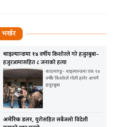
भर्खर
वर्षीय किशोरले गरे हजुरबुबा–
थाइल्यान्डमा १४
हजुरआमासहित ८ जनाको हत्या
काठमाण्डु– थाइल्यान्डमा एक १४
वर्षीय किशोरले गोली हानेर आफ्नै
हजुरबुबा
युरोसहित सबैजसो विदेशी
अमेरिकी डलर,