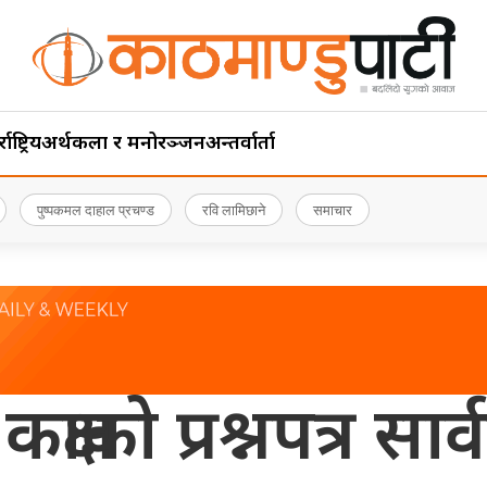
ाष्ट्रिय
अर्थ
कला र मनोरञ्जन
अन्तर्वार्ता
पुष्पकमल दाहाल प्रचण्ड
रवि लामिछाने
समाचार
 कक्षाको प्रश्नपत्र 