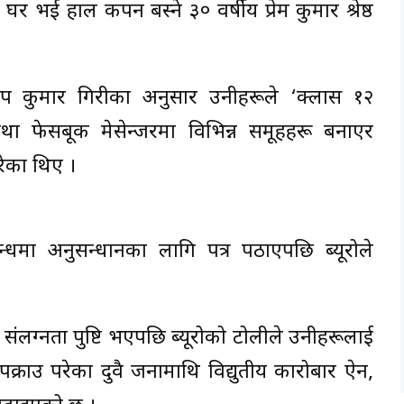
 भई हाल कपन बस्ने ३० वर्षीय प्रेम कुमार श्रेष्ठ
लीप कुमार गिरीका अनुसार उनीहरूले ‘क्लास १२
 तथा फेसबूक मेसेन्जरमा विभिन्न समूहहरू बनाएर
गरेका थिए ।
ो सम्बन्धमा अनुसन्धानका लागि पत्र पठाएपछि ब्यूरोले
ो संलग्नता पुष्टि भएपछि ब्यूरोको टोलीले उनीहरूलाई
क्राउ परेका दुवै जनामाथि विद्युतीय कारोबार ऐन,