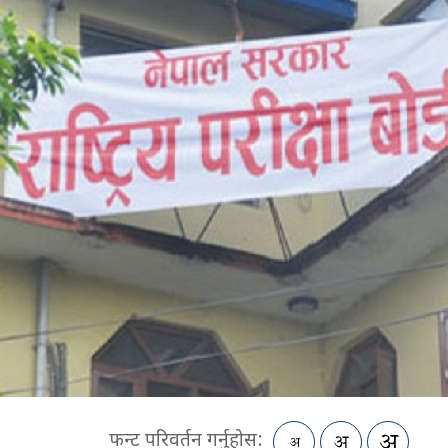
फन्ट परिवर्तन गर्नुहोस: