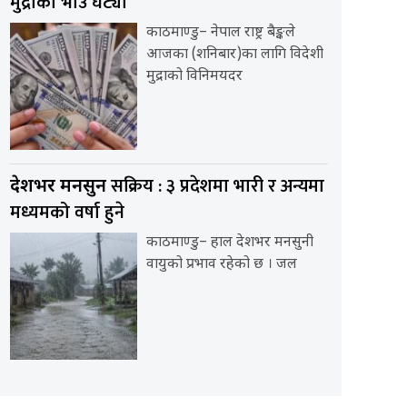
मुद्राको भाउ घट्यो
काठमाण्डु– नेपाल राष्ट्र बैङ्कले
आजका (शनिबार)का लागि विदेशी
मुद्राको विनिमयदर
सक्रिय : ३ प्रदेशमा भारी र अन्यमा
देशभर मनसुन
मध्यमको वर्षा हुने
काठमाण्डु– हाल देशभर मनसुनी
वायुको प्रभाव रहेको छ । जल