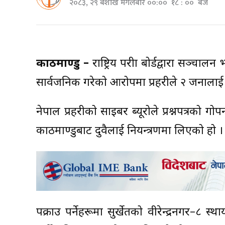
२०८३, २९ बैशाख मंगलबार ००:०० १८ : ०० बजे
काठमाण्डु –
राष्ट्रिय परीक्षा बोर्डद्वारा सञ्चालन
सार्वजनिक गरेको आरोपमा प्रहरीले २ जनालाई 
नेपाल प्रहरीको साइबर ब्यूरोले प्रश्नपत्रको गोप
काठमाण्डुबाट दुवैलाई नियन्त्रणमा लिएको हो ।
पक्राउ पर्नेहरूमा सुर्खेतको वीरेन्द्रनगर–८