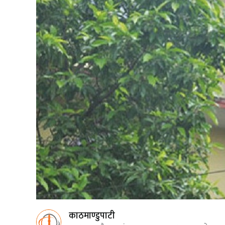
काठमाण्डुपाटी