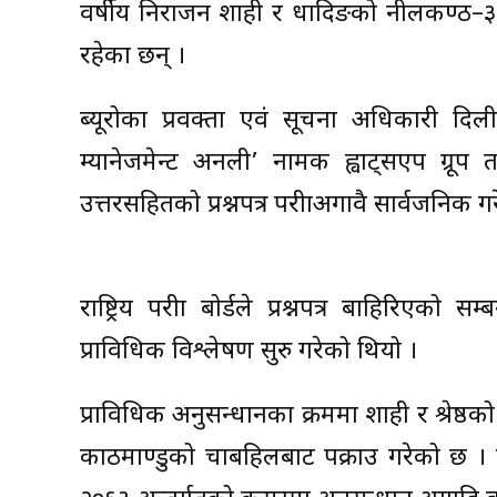
वर्षीय निराजन शाही र धादिङको नीलकण्ठ–३ घर
रहेका छन् ।
ब्यूरोका प्रवक्ता एवं सूचना अधिकारी दि
म्यानेजमेन्ट अनली’ नामक ह्वाट्सएप ग्रूप
उत्तरसहितको प्रश्नपत्र परीक्षाअगावै सार्वजनिक 
राष्ट्रिय परीक्षा बोर्डले प्रश्नपत्र बाहिरिएक
प्राविधिक विश्लेषण सुरु गरेको थियो ।
प्राविधिक अनुसन्धानका क्रममा शाही र श्रेष्ठक
काठमाण्डुको चाबहिलबाट पक्राउ गरेको छ । प