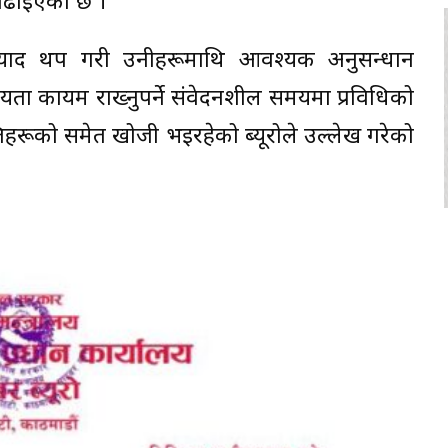
बढाइएको छ ।
्याद थप गरी उनीहरूमाथि आवश्यक अनुसन्धान
ीयता कायम राख्नुपर्ने संवेदनशील समयमा प्रविधिको
यक्तिहरूको समेत खोजी भइरहेको ब्यूरोले उल्लेख गरेको