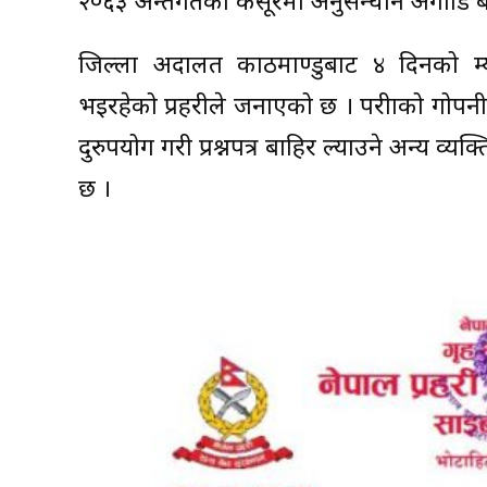
२०६३ अन्तर्गतको कसूरमा अनुसन्धान अगाडि 
जिल्ला अदालत काठमाण्डुबाट ४ दिनको म
भइरहेको प्रहरीले जनाएको छ । परीक्षाको गोपन
दुरुपयोग गरी प्रश्नपत्र बाहिर ल्याउने अन्य व्
छ ।