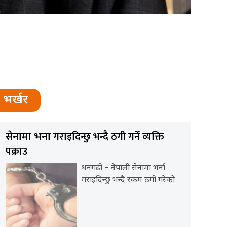
भर्खर
गराइदिन्छु भन्दै ठगी गर्ने व्यक्ति
सेनामा भर्ना
पक्राउ
धनगढी – नेपाली सेनामा भर्ना
गराइदिन्छु भन्दै रकम ठगी गरेको