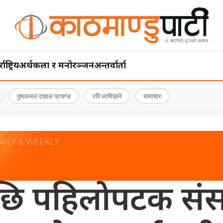
ाष्ट्रिय
अर्थ
कला र मनोरञ्जन
अन्तर्वार्ता
पुष्पकमल दाहाल प्रचण्ड
रवि लामिछाने
समाचार
छि पहिलाेपटक संस