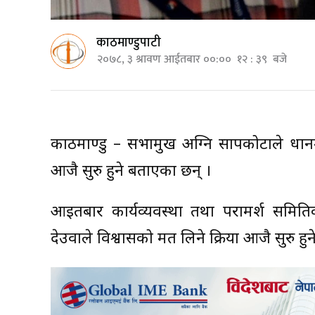
काठमाण्डुपाटी
२०७८, ३ श्रावण आईतबार ००:०० १२ : ३९ बजे
काठमाण्डु – सभामुख अग्नि सापकोटाले प्रधानमन्
आजै सुरु हुने बताएका छन् ।
आइतबार कार्यव्यवस्था तथा परामर्श समितिको
देउवाले विश्वासको मत लिने प्रक्रिया आजै सुरु हु