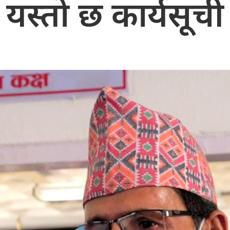
यस्ताे छ कार्यसूची