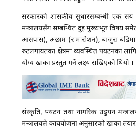
सरकारको शासकीय सुधारसम्बन्धी एक सय कार
मन्त्रालयसँग सम्बन्धित दुई मुख्यभूत विषय सम
आसपास), अछाम (रामारोशन), बाजुरा बडिमालिका,
रुटलगायतका क्षेत्रमा व्यवस्थित पर्यटनका ल
योग्य खाका प्रस्तुत गर्ने लक्ष्य राखिएको थियो ।
संस्कृति, पर्यटन तथा नागरिक उड्डयन मन्त
मन्त्रालयले कार्ययोजना अनुसारको खाका तया