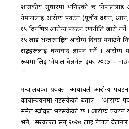
शासकीय सुधारमा भनिएको छ ‘नेपाललाई आरो
नेपाललाई आरोग्य पर्यटन (पूर्वीय दर्शन, ध्
१५ दिनभित्र आरोग्य पर्यटन रणनीति जारी गर्ने । स
१५ लाई अन्तरराष्ट्रिय आरोग्य दिवस मनाउने निर
राष्ट्रहरूलाई धन्यवाद ज्ञापन गर्ने । आरोग्य
रूपमा लिई ‘नेपाल वेलनेल इयर २०२७’ मनाउन
।’
मन्त्रालयका प्रवक्ता आचार्यले आरोग्य पर्य
कार्यान्वयनमा गइसकेको बताए । ‘आरोग्य पर्
समेत स्वीकृत भइसकेको छ । आरोग्य पर्यटन 
भने, ‘सरकारले सन् २०२७ लाई नेपाल वेलने