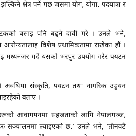
िने क्षेत्र पर्ने गर्छ जसमा योग, योगा, पदयात्रा र
्यटकको बसाइ पनि बढ्ने दावी गरे । उनले भने,
रोग्यतालाई विशेष प्रथामिकतामा राखेका हौं ।
लाई मध्यनजर गर्दै यसको भरपुर उपयोग गरेर पर्यटन
वधिमा संस्कृति, पर्यटन तथा नागरिक उड्डयन
 आइरहेको बताए ।
ुहरूको आवागमनमा सहजताको लागि नेपालगञ्ज,
सहरु सञ्चालनमा ल्याइएको छ,’ उनले भने, ‘तीनवटै