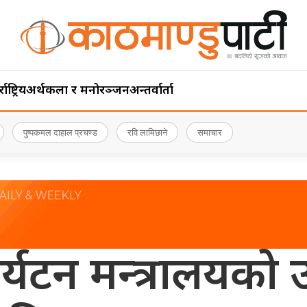
ाष्ट्रिय
अर्थ
कला र मनोरञ्जन
अन्तर्वार्ता
पुष्पकमल दाहाल प्रचण्ड
रवि लामिछाने
समाचार
्यटन मन्त्रालयको उ