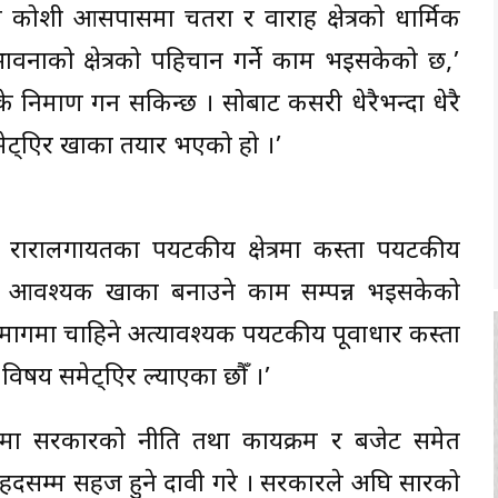
 कोशी आसपासमा चतरा र वाराह क्षेत्रको धार्मिक
नाको क्षेत्रको पहिचान गर्ने काम भइसकेको छ,’
 निर्माण गर्न सकिन्छ । सोबाट कसरी धेरैभन्दा धेरै
 समेट्एिर खाका तयार भएको हो ।’
 रारालगायतका पर्यटकीय क्षेत्रमा कस्ता पर्यटकीय
्एिर आवश्यक खाका बनाउने काम सम्पन्न भइसकेको
र्गमा चाहिने अत्यावश्यक पर्यटकीय पूर्वाधार कस्ता
विषय समेट्एिर ल्याएका छौँ ।’
कामा सरकारको नीति तथा कार्यक्रम र बजेट समेत
रै हदसम्म सहज हुने दावी गरे । सरकारले अघि सारको