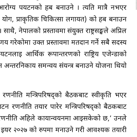
ग्य पर्यटनको हब बनाउने । त्यति मात्रै नभएर
यान, योग, प्राकृतिक चिकित्सा लगायत) को हब बनाउन
ाथै, नेपालको प्रस्तावमा संयुक्त राष्ट्रसङ्घले अप्रिल
्णय गरेकोमा उक्त प्रस्तावमा मतदान गर्ने सबै सदस्य
 पर्यटनलाई आर्थिक रूपान्तरणको राष्ट्रिय एजेन्डाको
 अन्तरनिकाय समन्वय संयन्त्र बनाउने योजना थियो
टन रणनीति मन्त्रिपरिषद्को बैठकबाट स्वीकृति भएर
यटन रणनीति तयार पारेर मन्त्रिपरिषद्को बैठकबाट
रणनीति अहिले कार्यान्वयनमा आइसकेको छ,’ उनले
ल इयर २०२७ को रुपमा मनाउने गरी आवश्यक तयारी