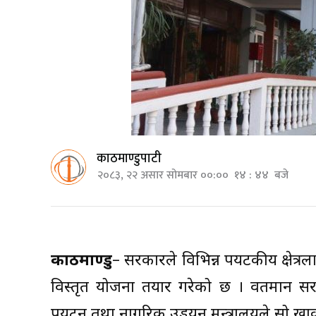
काठमाण्डुपाटी
२०८३, २२ असार सोमबार ००:०० १४ : ४४ बजे
काठमाण्डु
– सरकारले विभिन्न पर्यटकीय क्षेत्र
विस्तृत योजना तयार गरेको छ । वर्तमान 
पर्यटन तथा नागरिक उड्डयन मन्त्रालयले सो खाक