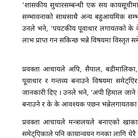
‘शासकीय सुधारसम्बन्धी एक सय कार्यसूचीमा
सम्भावनाको साथसाथै अन्य बहुआयमिक सम्भाव
उनले भने, ‘पर्यटकीय पूर्वाधार लगायतको के के
लाभ प्राप्त गर्न सकिन्छ भन्ने विषयमा विस्तृत
प्रवक्ता आचार्यले अपि, सैपाल, बडीमालिका,
पूर्वाधार र गन्तव्य बनाउने विषयमा समेट
जानकारी दिए । उनले भने, ‘अपी हिमाल जाने मा
बनाउने र के के आवश्यक पर्छन भन्नेलगायतका 
प्रवक्ता आचार्यले मन्त्रालयले बनाएको खा
समेट्एिकाले पनि कार्यान्वयन गर्नका लागि धे