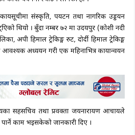
्यसूचीमा संस्कृति, पर्यटन तथा नागरिक उड्डयन
ेट्एिको थियो । बुँदा नम्बर ७२ मा उदयपुर (कोशी नदी
 अपी हिमाल ट्रेकिङ्ग रुट, दोर्दी हिमाल ट्रेकिङ्ग
ागि आवश्यक अध्ययन गरी एक महिनाभित्र कार्यान्वयन
्रालयका सहसचिव तथा प्रवक्ता जयनारायण आचार्यले
र पार्ने काम भइसकेको जानकारी दिए ।