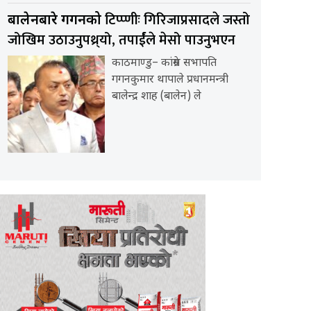
टिप्प्णीः गिरिजाप्रसादले जस्तो
बालेनबारे गगनको
जोखिम उठाउनुपथ्र्यो, तपार्ईंले मेसो पाउनुभएन
काठमाण्डु– कांग्रेस सभापति
गगनकुमार थापाले प्रधानमन्त्री
बालेन्द्र शाह (बालेन) ले