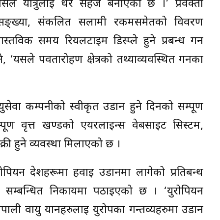
े यात्रुलाई धेरै सहज बनाएको छ ।’ प्रवक्ता
ति सङ्ख्या, संकलित सलामी रकमसमेतको विवरण
वास्तविक समय रियलटाइम डिस्प्ले हुने प्रबन्ध गर्न
 ‘यसले पर्वतारोहण क्षेत्रको तथ्याव्यवस्थित गर्नका
ेवा कम्पनीको स्वीकृत उडान हुने दिनको सम्पूर्ण
्पूर्ण वृत्त खण्डको एयरलाइन्स वेबसाइट सिस्टम,
्री हुने व्यवस्था मिलाएको छ ।
ोपियन देशहरूमा हवाई उडानमा लागेको प्रतिबन्ध
ी सम्बन्धित निकायमा पठाइएको छ । ‘युरोपियन
ेपाली वायु यानहरुलाई युरोपका गन्तव्यहरुमा उडान