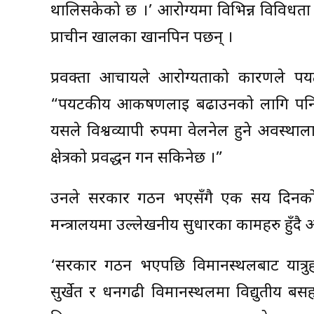
थालिसकेको छ ।’ आरोग्यमा विभिन्न विविधता झल्क
प्राचीन खालका खानपिन पर्छन् ।
प्रवक्ता आचार्यले आरोग्यताको कारणले पर
“पर्यटकीय आकर्षणलाई बढाउनको लागि पनि आ
यसले विश्वव्यापी रुपमा वेलनेल हुने अवस्था
क्षेत्रको प्रवर्द्धन गर्न सकिनेछ ।”
उनले सरकार गठन भएसँगै एक सय दिनको अ
मन्त्रालयमा उल्लेखनीय सुधारका कामहरु हुँदै
‘सरकार गठन भएपछि विमानस्थलबाट यात्र
सुर्खेत र धनगढी विमानस्थलमा विद्युतीय ब