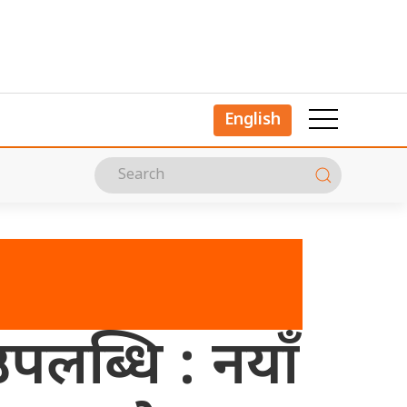
English
पलब्धि : नयाँ