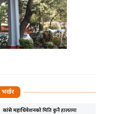
भर्खर
मिति कुनै हालतमा
कांग्रेस महाधिवेशनको