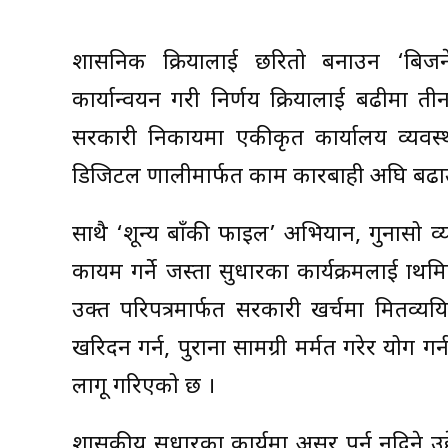
प्रशासनिक प्रक्रियालाई छरितो बनाउन ‘बिजन
कार्यान्वयन गरी निर्णय प्रक्रियालाई बढीमा
सरकारी निकायमा एकीकृत कार्यालय व्यवस
डिजिटल प्रणालीमार्फत काम कारबाही अघि बढा
साथै ‘शून्य बाँकी फाइल’ अभियान, गुनासो व
कायम गर्ने जस्ता सुधारका कार्यक्रमलाई प्रा
उक्त परिपत्रमार्फत सरकारी खर्चमा मितव्यय
खरिदन गर्न, पुराना सामग्री मर्मत गरेर प्रयोग
लागू गरिएको छ ।
शासकीय सुधारका कार्यमा असर पर्न नदिने उद