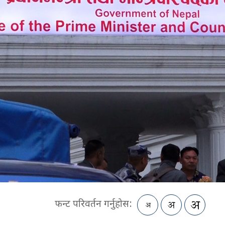
फन्ट परिवर्तन गर्नुहोस: