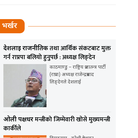
भर्खर
तथा आर्थिक संकटबाट मुक्त
देशलाई राजनीतिक
गर्न राप्रपा बलियो हुनुपर्छ : अध्यक्ष लिङ्देन
काठमाण्डु – राष्ट्रिय प्रजातन्त्र पार्टी
(राप्रपा) अध्यक्ष राजेन्द्रप्रसाद
लिङ्देनले देशलाई
मन्त्रीको जिम्मेवारी खोसे मुख्यमन्त्री
ओली पक्षधर
कार्कीले