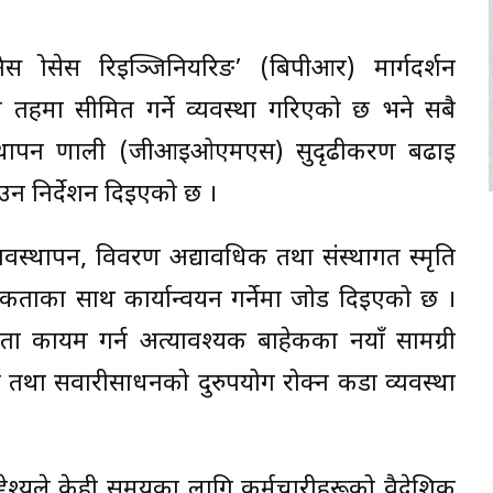
ेस प्रोसेस रिइञ्जिनियरिङ’ (बिपीआर) मार्गदर्शन
 तीन तहमा सीमित गर्ने व्यवस्था गरिएको छ भने सबै
्थापन प्रणाली (जीआइओएमएस) सुदृढीकरण बढाइ
उन निर्देशन दिइएको छ ।
्यवस्थापन, विवरण अद्यावधिक तथा संस्थागत स्मृति
थमिकताका साथ कार्यान्वयन गर्नेमा जोड दिइएको छ ।
िता कायम गर्न अत्यावश्यक बाहेकका नयाँ सामग्री
 गर्न तथा सवारीसाधनको दुरुपयोग रोक्न कडा व्यवस्था
्देश्यले केही समयका लागि कर्मचारीहरूको वैदेशिक