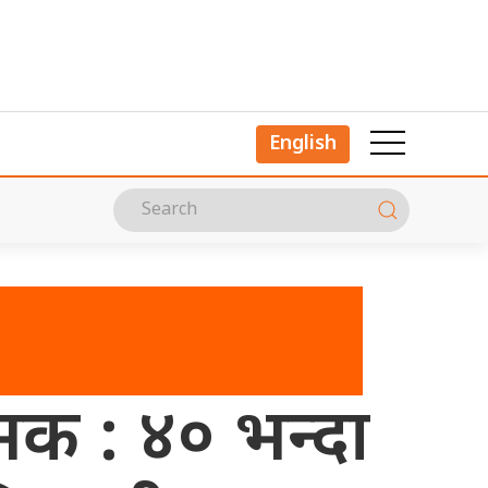
English
क : ४० भन्दा