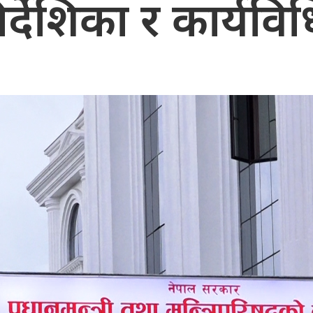
र्देशिका र कार्यवि