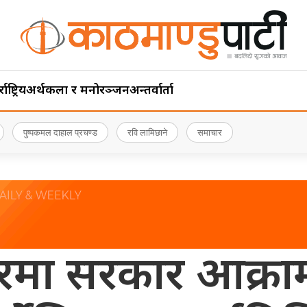
ाष्ट्रिय
अर्थ
कला र मनोरञ्जन
अन्तर्वार्ता
पुष्पकमल दाहाल प्रचण्ड
रवि लामिछाने
समाचार
रमा सरकार आक्राम