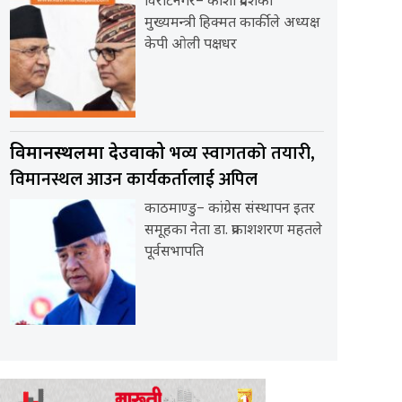
विराटनगर– कोशी प्रदेशका
मुख्यमन्त्री हिक्मत कार्कीले अध्यक्ष
केपी ओली पक्षधर
भव्य स्वागतको तयारी,
विमानस्थलमा देउवाको
विमानस्थल आउन कार्यकर्तालाई अपिल
काठमाण्डु– कांग्रेस संस्थापन इतर
समूहका नेता डा. प्रकाशशरण महतले
पूर्वसभापति