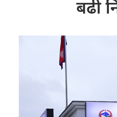
बढी नि