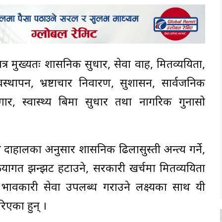
र मुख्यतः प्रशासनिक सुधार, सेवा प्रवाह, मितव्ययिता,
 व्यवस्थापन, भ्रष्टाचार निवारण, सुशासन, सार्वजनिक
रोजगार, स्वास्थ्य बिमा सुधार तथा नागरिक गुनासो
ीपा दाहालका अनुसार प्रशासनिक ढिलासुस्ती अन्त्य गर्ने,
क्रियागत झन्झट हटाउने, सरकारी खर्चमा मितव्ययिता
रभावकारी सेवा उपलब्ध गराउने लक्ष्यका साथ यी
रिएका हुन् ।