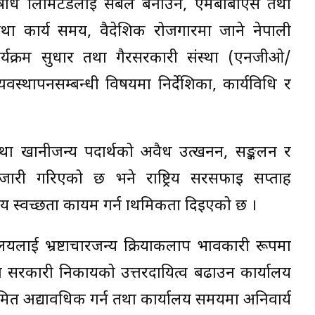
औषधि लिमिटेडलाई सबल बनाउने, एमबीबीएस तथा
 तथा कार्य समय, वैदेशिक रोजगारमा जाने नेपाली
कार्यक्रम सुधार तथा गैरसरकारी संस्था (एनजीओ/
थापनसम्बन्धी विषयमा निर्देशिका, कार्यविधि र
य तथा खानीजन्य पदार्थको अवैध उत्खनन, सङ्कलन र
 जारी गरिएको छ भने राष्ट्रिय सरसफाइ सप्ताह
स्वच्छता कायम गर्न प्राथमिकता दिइएको छ ।
लाई भ्रष्टाचारजन्य क्रियाकलाप प्रभावकारी रूपमा
्रति सरकारी निकायको उत्तरदायित्व बढाउन कार्यालय
ियमित अद्यावधिक गर्न तथा कार्यालय समयमा अनिवार्य