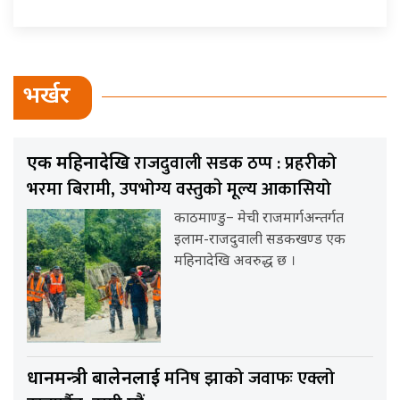
भर्खर
राजदुवाली सडक ठप्प : प्रहरीको
एक महिनादेखि
भरमा बिरामी, उपभोग्य वस्तुकाे मूल्य आकासियो
काठमाण्डु– मेची राजमार्गअन्तर्गत
इलाम-राजदुवाली सडकखण्ड एक
महिनादेखि अवरुद्ध छ ।
मनिष झाको जवाफः एक्लो
प्रधानमन्त्री बालेनलाई