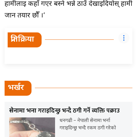
हामीलाई कहाँ गएर बस्ने भन्ने ठाउँ देखाइदियोस् हामी
जान तयार छौँ ।’
प्रतिक्रिया
भर्खर
गराइदिन्छु भन्दै ठगी गर्ने व्यक्ति पक्राउ
सेनामा भर्ना
धनगढी – नेपाली सेनामा भर्ना
गराइदिन्छु भन्दै रकम ठगी गरेको