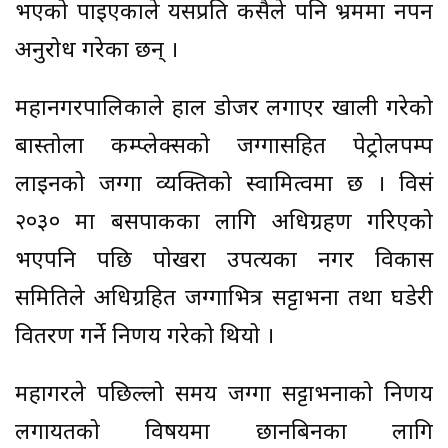
भएको पाइएकाले यसप्रति कसैले पनि भ्रममा नपर्न
अनुरोध गरेका छन् ।
महानगरपालिकाले हाल डोजर लगाएर खाली गरेको
बास्तोला कम्प्लेक्सको जग्गासहित पेट्रोलपम्प
लाइनको जग्गा व्यक्तिको स्वामित्वमा छ । विसं
२०३० मा बसपार्कका लागि अधिग्रहण गरिएको
भएपनि पछि पोखरा उपत्यका नगर विकास
समितिले अधिग्रहित जग्गाभित्र सट्टाभर्ना तथा घडेरी
वितरण गर्ने निर्णय गरेको थियो ।
महागरले पछिल्लो समय जग्गा सट्टाभर्नाको निर्णय
लगायतको विषयमा छानबिनका लागि