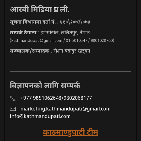
आरबी मिडिया प्रा. ली.
सूचना विभागमा दर्ता नं.
: ४१०\२०७३\०७४
सम्पर्क ठेगाना
: झम्सीखेल, ललितपुर, नेपाल
(
kathmandupati@gmail.com
/ 01-5010547 / 9801028760)
सञ्चालक/सम्पादक
: रोशन बहादुर खड्का
विज्ञापनको लागि सम्पर्क
+977 9851062648/9802068177
marketing.kathmandupati@gmail.com
info@kathmandupati.com
काठमाण्डुपाटी टीम