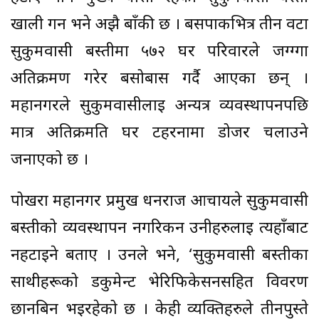
खाली गर्न भने अझै बाँकी छ । बसपार्कभित्र तीन वटा
सुकुमवासी बस्तीमा ५७२ घर परिवारले जग्ग्गा
अतिक्रमण गरेर बसोबास गर्दै आएका छन् ।
महानगरले सुकुमवासीलाई अन्यत्र व्यवस्थापनपछि
मात्र अतिक्रमति घर टहरनामा डोजर चलाउने
जनाएको छ ।
पोखरा महानगर प्रमुख धनराज आचार्यले सुकुमवासी
बस्तीको व्यवस्थापन नगरिकन उनीहरुलाई त्यहाँबाट
नहटाइने बताए । उनले भने, ‘सुकुमवासी बस्तीका
साथीहरूको डकुमेन्ट भेरिफिकेसनसहित विवरण
छानबिन भइरहेको छ । केही व्यक्तिहरुले तीनपुस्ते