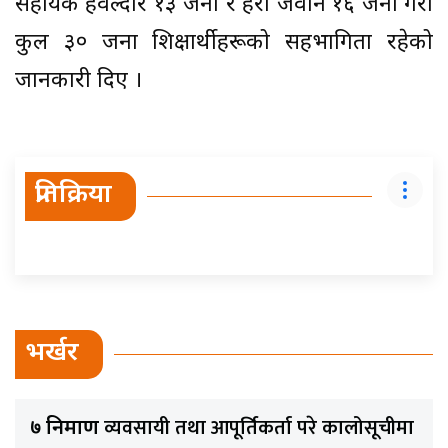
सहायक हवल्दार १३ जना र प्रहरी जवान १६ जना गरी
कुल ३० जना प्रशिक्षार्थीहरूको सहभागिता रहेको
जानकारी दिए ।
प्रतिक्रिया
भर्खर
व्यवसायी तथा आपूर्तिकर्ता परे कालोसूचीमा
७ निर्माण