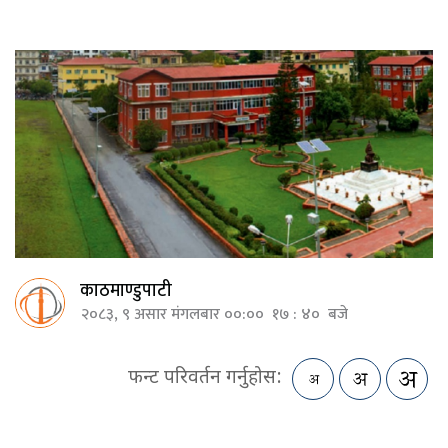
काठमाण्डुपाटी
२०८३, ९ असार मंगलबार ००:०० १७ : ४० बजे
फन्ट परिवर्तन गर्नुहोस: