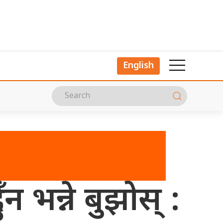
English
ैन भन्ने बुझोस् :