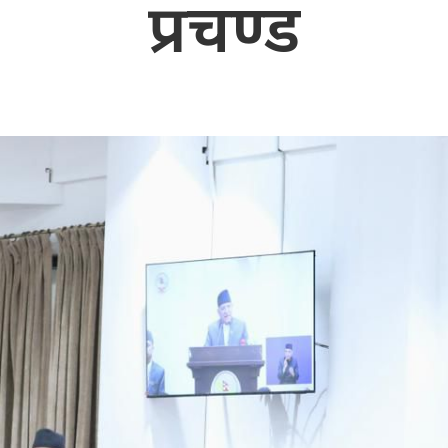
प्रचण्ड