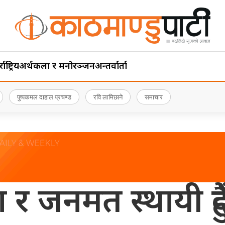
ाष्ट्रिय
अर्थ
कला र मनोरञ्जन
अन्तर्वार्ता
पुष्पकमल दाहाल प्रचण्ड
रवि लामिछाने
समाचार
 र जनमत स्थायी हुँद