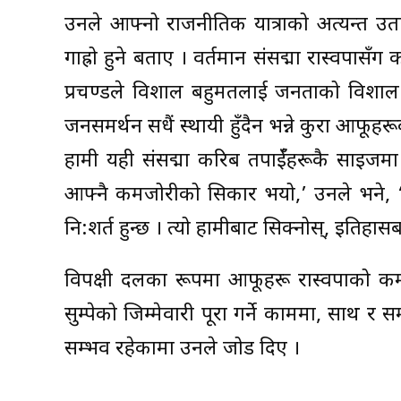
उनले आफ्नो राजनीतिक यात्राको अत्यन्त उ
गाह्रो हुने बताए । वर्तमान संसद्मा रास्वपा
प्रचण्डले विशाल बहुमतलाई जनताको विशाल जि
जनसमर्थन सधैं स्थायी हुँदैन भन्ने कुरा आफू
हामी यही संसद्मा करिब तपाईँहरूकै साइजमा थ
आफ्नै कमजोरीको सिकार भयो,’ उनले भने, ‘सं
नि:शर्त हुन्छ । त्यो हामीबाट सिक्नोस्, इतिहास
विपक्षी दलका रूपमा आफूहरू रास्वपाको कमजो
सुम्पेको जिम्मेवारी पूरा गर्ने काममा, साथ र सम
सम्भव रहेकामा उनले जोड दिए ।