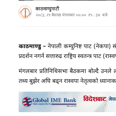
काठमाण्डुपाटी
२०८३, २९ बैशाख मंगलबार ००:०० १५ : ३४ बजे
काठमाण्डु –
नेपाली कम्युनिष्ट पार्टी (नेकपा
प्रदर्शन नगर्न सत्तारुढ राष्ट्रिय स्वतन्त्र पार्टी 
मंगलबार प्रतिनिधिसभा बैठकमा बोल्दै उनले ल
तथ्य बुझेर अघि बढ्न रास्वपा नेतृत्वको ध्याना