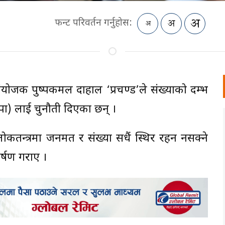
फन्ट परिवर्तन गर्नुहोस:
) संयोजक पुष्पकमल दाहाल ‘प्रचण्ड’ले संख्याको दम्भ
(रास्वपा) लाई चुनौती दिएका छन् ।
ोकतन्त्रमा जनमत र संख्या सधैं स्थिर रहन नसक्ने
कर्षण गराए ।