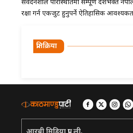
संवेदनशील परिस्थितिमा सम्पूर्ण देशभक्त नेपा
रक्षा गर्न एकजुट हुनुपर्ने ऐतिहासिक आवश्यकत
प्रतिक्रिया
आरबी मिडिया प्रा. ली.