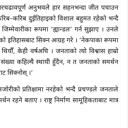
तारचढावपूर्ण अनुभवले हार सहनभन्दा जीत पचाउन
सँग करिब–करिब दुईतिहाइको विशाल बहुमत रहेको भन्दै
म्मेवारीका रूपमा ‘ह्यान्डल’ गर्न सुझाए । उनले
हरूको इतिहासबाट सिक्न आग्रह गरे । ‘नेकपाका रूपमा
ियौँ, केही वर्षअघि । जनताको त्यो विश्वास हाम्रो
ख्या कहिल्यै स्थायी हुँदैन, न त जनताको समर्थन
बाट सिक्नोस् ।’
रीको प्रतिक्षामा नरहेको भन्दै प्रचण्डले जनताले
र्थन रहने बताए । राष्ट्र निर्माण सामूहिकताबाट मात्र