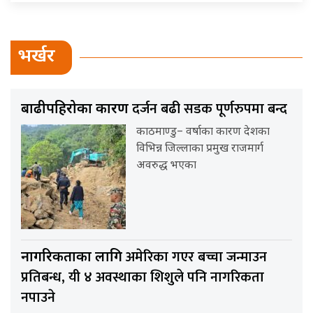
भर्खर
दर्जन बढी सडक पूर्णरुपमा बन्द
बाढीपहिरोका कारण
काठमाण्डु– वर्षाका कारण देशका
विभिन्न जिल्लाका प्रमुख राजमार्ग
अवरुद्ध भएका
अमेरिका गएर बच्चा जन्माउन
नागरिकताका लागि
प्रतिबन्ध, यी ४ अवस्थाका शिशुले पनि नागरिकता
नपाउने