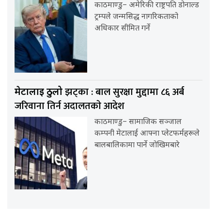
काठमाण्डु– अमेरिकी राष्ट्रपति डोनाल्ड
ट्रम्पले जन्मसिद्ध नागरिकताको
अधिकार सीमित गर्ने
झट्का : बाल सुरक्षा मुद्दामा ८६ अर्ब
मेटालाई ठुलो
जरिवाना तिर्न अदालतकाे आदेश
काठमाण्डु– सामाजिक सञ्जाल
कम्पनी मेटालाई आफ्ना प्लेटफर्महरूले
बालबालिकामा पार्ने जोखिमबारे