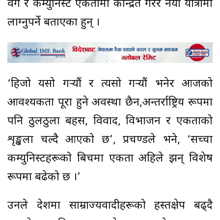
वर्ग र कम्युनिस्ट एकतामा केन्द्रित गरेर नयाँ यात्रामा
लाग्नुपर्ने बताएका हुन् ।
‘हिजो यसो गर्‍यौं र त्यसो गर्‍यौं भनेर आजको
आवश्यकता पूरा हुने अवस्था छैन,अन्तर्राष्ट्रिय रूपमा
पनि ठुलठुला बहस, विवाद, विभाजन र एकताको
शृङ्खला चल्दै आएको छ’, प्रचण्डले भने, ‘सच्चा
कम्युनिस्टहरूको बिचमा एकता अहिले झन् विशेष
रूपमा बढेको छ ।’
उनले देशमा साम्राज्यवादीहरूको हस्तक्षेप बढ्दै