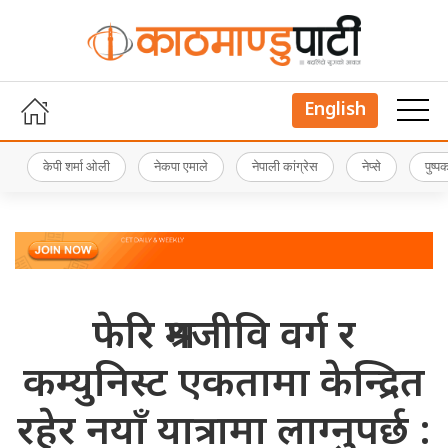
English
केपी शर्मा ओली
नेकपा एमाले
नेपाली कांग्रेस
नेप्से
पुष्
फेरि श्रमजीवि वर्ग र
कम्युनिस्ट एकतामा केन्द्रित
रहेर नयाँ यात्रामा लाग्नुपर्छ :