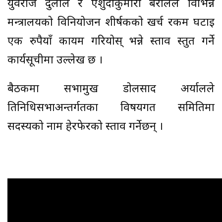
युवराज दुलाल र एशुदाकुमारी बरालले विभिन्न
मन्त्रालयको विनियोजन शीर्षकको खर्च रकम घटाइ
एक रुपैयाँ कायम गरियोस् भन्ने प्रस्ताव प्रस्तुत गर्ने
कार्यसूचीमा उल्लेख छ ।
बैठकमा सभामुख डोलप्रसाद अर्यालले
प्रतिनिधिसभाअन्तर्गतका विषयगत समितिमा
सदस्यको नाम हेरफेरको प्रस्ताव गर्नेछन् ।