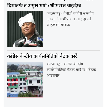
दिशातर्फ त उन्मुख भयाे : भीष्मराज आङ्देम्बे
काठमाण्डु– नेपाली कांग्रेस संसदीय
दलका नेता भीष्मराज आङ्देम्बेले
अहिलेकाे सरकार
कार्यसमितिको बैठक बस्दै
कांग्रेस केन्द्रीय
काठमाण्डु– कांग्रेस केन्द्रीय
कार्यसमितिको बैठक बस्दै छ । बैठक
आइतबार