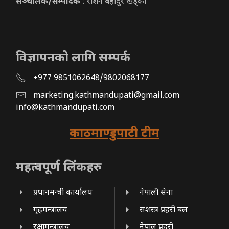
सञ्चालक/सम्पादक
: रोशन बहादुर खड्का
विज्ञापनको लागि सम्पर्क
+977 9851062648/9802068177
marketing.kathmandupati@gmail.com
info@kathmandupati.com
काठमाण्डुपाटी टीम
महत्वपूर्ण लिंकहरु
प्रधानमन्त्री कार्यालय
नेपाली सेना
गृहमन्त्रालय
सशस्त्र प्रहरी बल
रक्षामन्त्रालय
नेपाल प्रहरी