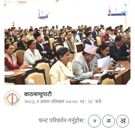
काठमाण्डुपाटी
२०८३, १ असार सोमबार ००:०० ११ : २८ बजे
फन्ट परिवर्तन गर्नुहोस: