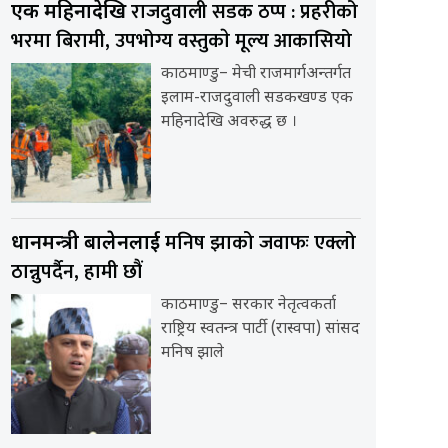
राजदुवाली सडक ठप्प : प्रहरीको
एक महिनादेखि
भरमा बिरामी, उपभोग्य वस्तुकाे मूल्य आकासियो
काठमाण्डु– मेची राजमार्गअन्तर्गत
इलाम-राजदुवाली सडकखण्ड एक
महिनादेखि अवरुद्ध छ ।
मनिष झाको जवाफः एक्लो
प्रधानमन्त्री बालेनलाई
ठान्नुपर्दैन, हामी छौं
काठमाण्डु– सरकार नेतृत्वकर्ता
राष्ट्रिय स्वतन्त्र पार्टी (रास्वपा) सांसद
मनिष झाले