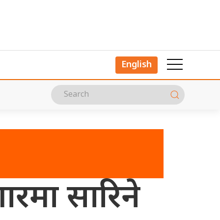
English
ारमा सारिने