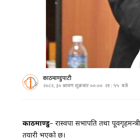
काठमाण्डुपाटी
२०८२, ३० श्रावण शुक्रबार ००:०० २१ : ५५ बजे
काठमाण्डु
– रास्वपा सभापति तथा पूर्वगृहमन्त्
तयारी भएको छ।