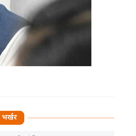
भर्खर