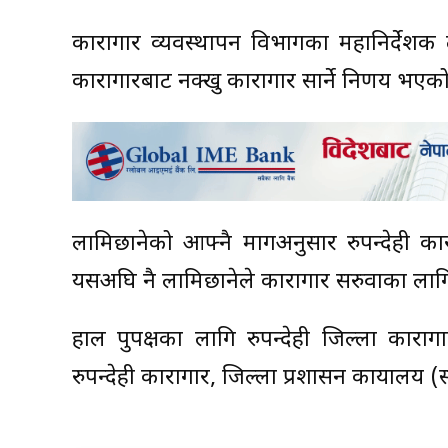
कारागार व्यवस्थापन विभागका महानिर्देशक ली
कारागारबाट नक्खु कारागार सार्ने निर्णय भएक
लामिछानेको आफ्नै मागअनुसार रुपन्देही का
यसअघि नै लामिछानेले कारागार सरुवाका ला
हाल पुर्पक्षका लागि रुपन्देही जिल्ला कारा
रुपन्देही कारागार, जिल्ला प्रशासन कार्यालय