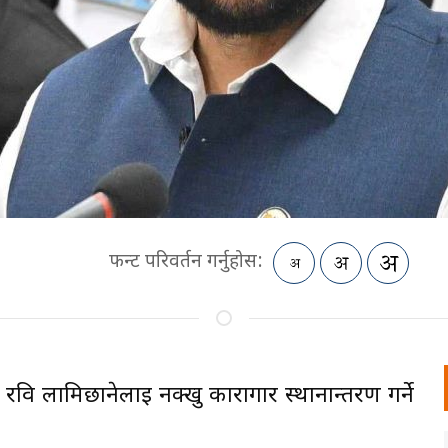
फन्ट परिवर्तन गर्नुहोस:
री रवि लामिछानेलाई नक्खु कारागार स्थानान्तरण गर्ने