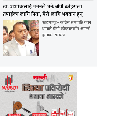
गगनले भनेः बीपी कोइराला
डा. शशांकलाई
तपाईंका लागि पिता, मेरो लागि भगवान हुन्
काठमाण्डु– कांग्रेस सभापति गगन
थापाले बीपी कोइरालासँग आफ्नो
पुस्ताको सम्बन्ध