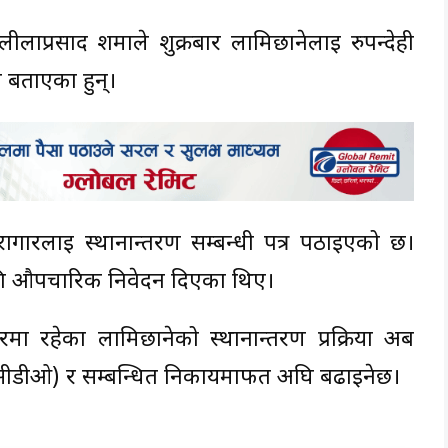
लाप्रसाद शर्माले शुक्रबार लामिछानेलाई रुपन्देही
ो बताएका हुन्।
रागारलाई स्थानान्तरण सम्बन्धी पत्र पठाइएको छ।
गि औपचारिक निवेदन दिएका थिए।
गारमा रहेका लामिछानेको स्थानान्तरण प्रक्रिया अब
 (सीडीओ) र सम्बन्धित निकायमार्फत अघि बढाइनेछ।