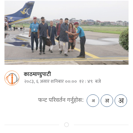
काठमाण्डुपाटी
२०८३, ६ असार शनिबार ००:०० १२ : ४९ बजे
फन्ट परिवर्तन गर्नुहोस: