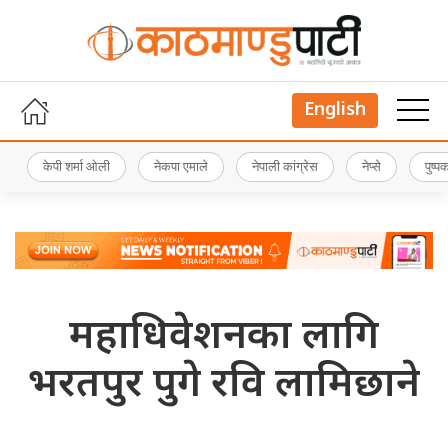
English
केपी शर्मा ओली
नेकपा एमाले
नेपाली कांग्रेस
नेप्से
पुष्
महाधिवेशनका लागि
भरतपुर पुगे रवि लामिछाने