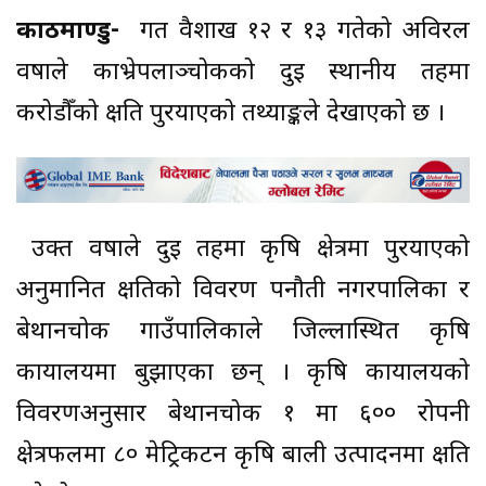
काठमाण्डु-
गत वैशाख १२ र १३ गतेको अविरल
वर्षाले काभ्रेपलाञ्चोकको दुई स्थानीय तहमा
करोडौँको क्षति पुरयाएको तथ्याङ्कले देखाएको छ ।
उक्त वर्षाले दुई तहमा कृषि क्षेत्रमा पुरयाएको
अनुमानित क्षतिको विवरण पनौती नगरपालिका र
बेथानचोक गाउँपालिकाले जिल्लास्थित कृषि
कार्यालयमा बुझाएका छन् । कृषि कार्यालयको
विवरणअनुसार बेथानचोक १ मा ६०० रोपनी
क्षेत्रफलमा ८० मेट्रिकटन कृषि बाली उत्पादनमा क्षति