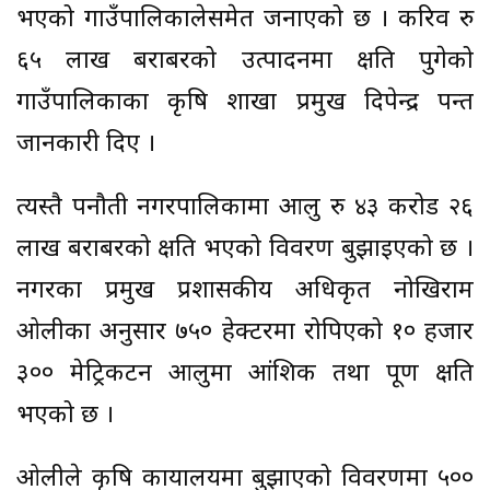
भएको गाउँपालिकालेसमेत जनाएको छ । करिव रु
६५ लाख बराबरको उत्पादनमा क्षति पुगेको
गाउँपालिकाका कृषि शाखा प्रमुख दिपेन्द्र पन्त
जानकारी दिए ।
त्यस्तै पनौती नगरपालिकामा आलु रु ४३ करोड २६
लाख बराबरको क्षति भएको विवरण बुझाइएको छ ।
नगरका प्रमुख प्रशासकीय अधिकृत नोखिराम
ओलीका अनुसार ७५० हेक्टरमा रोपिएको १० हजार
३०० मेट्रिकटन आलुमा आंशिक तथा पूर्ण क्षति
भएको छ ।
ओलीले कृषि कार्यालयमा बुझाएको विवरणमा ५००