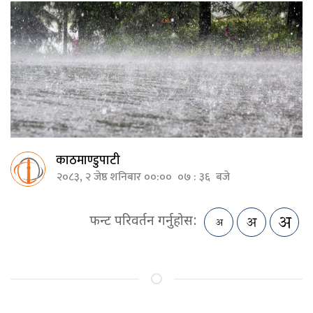
काठमाण्डुपाटी
२०८३, २ जेष्ठ शनिबार ००:०० ०७ : ३६ बजे
फन्ट परिवर्तन गर्नुहोस: