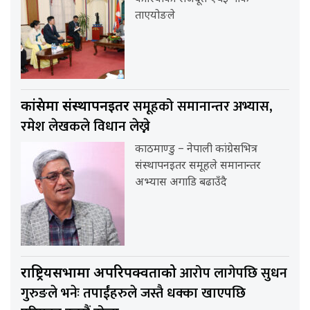
ताएयोङले
समूहको समानान्तर अभ्यास,
कांग्रेसमा संस्थापनइतर
रमेश लेखकले विधान लेख्ने
काठमाण्डु – नेपाली कांग्रेसभित्र
संस्थापनइतर समूहले समानान्तर
अभ्यास अगाडि बढाउँदै
आरोप लागेपछि सुधन
राष्ट्रियसभामा अपरिपक्वताको
गुरुङले भनेः तपाईंहरुले जस्तै धक्का खाएपछि