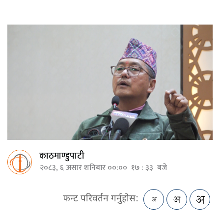
काठमाण्डुपाटी
२०८३, ६ असार शनिबार ००:०० १७ : ३३ बजे
फन्ट परिवर्तन गर्नुहोस: