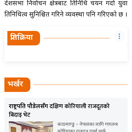
प्रदेशसभा निर्वाचन क्षेत्रबाट प्रतिनिधि चयन गर्दा युवा
प्रतिनिधित्व सुनिश्चित गरिने व्यवस्था पनि गरिएको छ ।
प्रतिक्रिया
भर्खर
दक्षिण कोरियाली राजदूतको
राष्ट्रपति पौडेलसँग
बिदाइ भेट
काठमाण्डु – नेपालका लागि गणतन्त्र
कोरियाका राजदूत एचई पार्क