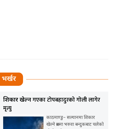
भर्खर
गएका टोपबहादुरकाे गोली लागेर
शिकार खेल्न
मृत्यु
काठमाण्डु– सल्यानमा शिकार
खेल्ने क्रममा भरुवा बन्दुकबाट चलेको