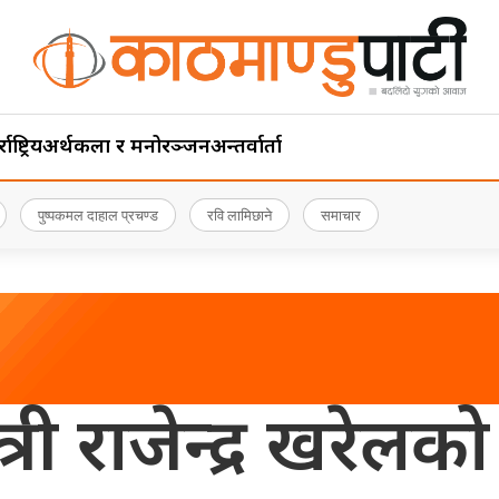
ाष्ट्रिय
अर्थ
कला र मनोरञ्जन
अन्तर्वार्ता
पुष्पकमल दाहाल प्रचण्ड
रवि लामिछाने
समाचार
न्त्री राजेन्द्र खरेल