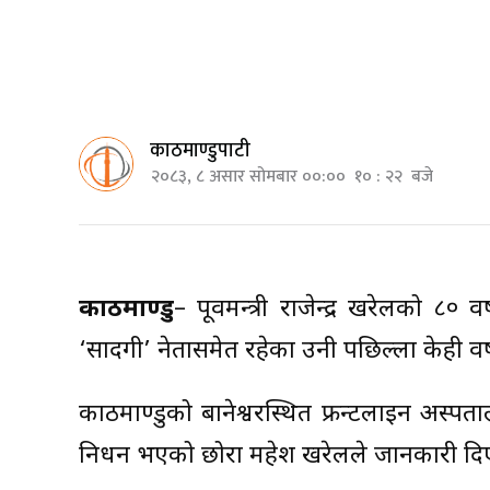
काठमाण्डुपाटी
२०८३, ८ असार सोमबार ००:०० १० : २२ बजे
काठमाण्डु
– पूर्वमन्त्री राजेन्द्र खरेलको 
‘सादगी’ नेतासमेत रहेका उनी पछिल्ला केही वर
काठमाण्डुको बानेश्वरस्थित फ्रन्टलाइन अस
निधन भएको छोरा महेश खरेलले जानकारी दिए