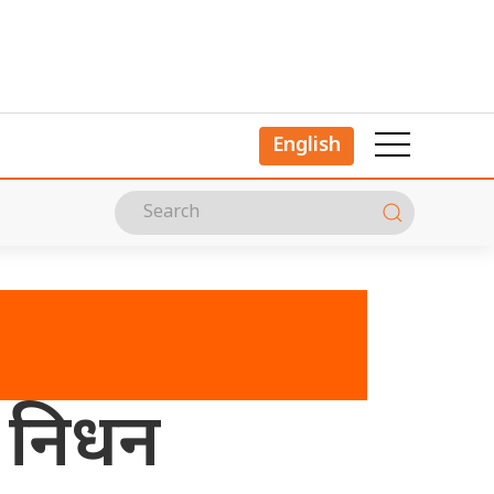
English
को निधन