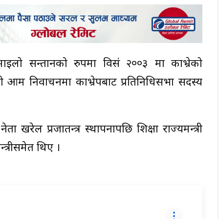
ो माइलो सन्तानको रुपमा विसं २००३ मा काभ्रेको
ो आम निर्वाचनमा काभ्रेपबाट प्रतिनिधिसभा सदस्य
ा खरेल प्रजातन्त्र स्थापनापछि शिक्षा राज्यमन्त्री
त्रीसमेत थिए ।