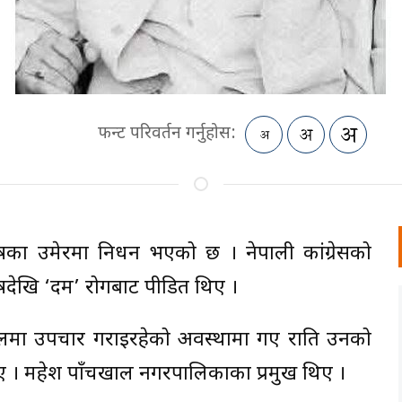
फन्ट परिवर्तन गर्नुहोस:
८० वर्षका उमेरमा निधन भएको छ । नेपाली कांग्रेसको
्षदेखि ‘दम’ रोगबाट पीडित थिए ।
्पतालमा उपचार गराइरहेको अवस्थामा गए राति उनको
 । महेश पाँचखाल नगरपालिकाका प्रमुख थिए ।