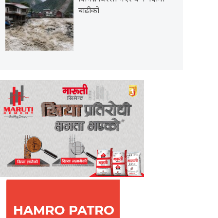
बाढीको