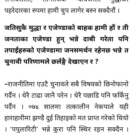
पहरेदारका रुपमा हामी चुप लागेर बस्न सक्दैनौं ।
जतिसुकै मुद्धा र एजेण्डाको बाहक हामी हौं र ती
जनताका एजेण्डा हुन् भन्ने दाबी गरेता पनि
तपाईंहरुको एजेण्डामा जनसमर्थन रहेनछ भन्ने त
चुनावी परिणामले छर्लङ्गै देखाएन र ?
–
राजनीतिमा एउटै चुनावले सबै विषयको छिनोफानो
गर्दैन । धेरै टाढा जानै परेन । धेरै पछाडि पनि फर्किनु
पर्दैन । ०७४ सालमा तत्कालीन नेकपाले यही
हाराहारीमा झण्डै दुई तिहाइको मत प्राप्त गरेको थियो
। ‘पपुलारिटी’ भन्ने कुरा पनि स्थिर रहन सक्दैन ।