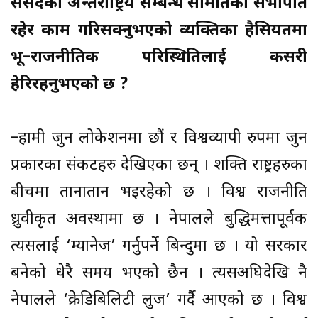
संसदको अन्तर्राष्ट्रिय सम्बन्ध समितिको सभापति
रहेर काम गरिसक्नुभएको व्यक्तिका हैसियतमा
भू–राजनीतिक परिस्थितिलाई कसरी
हेरिरहनुभएको छ ?
–
हामी जुन लोकेशनमा छौं र विश्वव्यापी रुपमा जुन
प्रकारका संकटहरु देखिएका छन् । शक्ति राष्ट्रहरुका
बीचमा तानातान भइरहेको छ । विश्व राजनीति
ध्रुवीकृत अवस्थामा छ । नेपालले बुद्धिमत्तापूर्वक
त्यसलाई ‘म्यानेज’ गर्नुपर्ने बिन्दुमा छ । यो सरकार
बनेको धेरै समय भएको छैन । त्यसअघिदेखि नै
नेपालले ‘क्रेडिबिलिटी लुज’ गर्दै आएको छ । विश्व