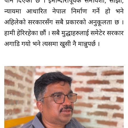
पनि दिएको छ । इमान्दारीपूर्वक समावेशी, साझा,
न्यायमा आधारित नेपाल निर्माण गर्ने हो भने
अहिलेको सरकारसँग सबै प्रकारको अनुकूलता छ ।
हामी हेरिरहेका छौं । सबै मुद्धाहरुलाई समेटेर सरकार
अगाडि गयो भने त्यसमा खुसी नै मान्नुपर्छ ।