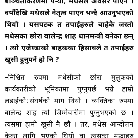
बञ्चितीकरणमा पर्‍यो, मधेसले अवसर पाएन ।
वर्षौंदेखि मधेसले नेतृत्व पाएन भन्दै आउनुभएको
थियो । यसपटक त तपाईंहरुले चाहेकै जस्तो
मधेसका छोरा बालेन्द्र शाह प्रधानमन्त्री बनेका छन्
। त्यो एजेण्डाको बाहकका हिसाबले त तपाईंहरु
खुसी हुनुपर्ने हो नि ?
–
निश्चित रुपमा मधेसीको छोरा मुलुकको
कार्यकारीको भूमिकामा पुग्नुपर्छ भन्ने हाम्रो
लडाईंको÷संघर्षको माग थियो । व्यक्तिका रुपमा
बालेन्द्र शाह त्यो जिम्मेवारीमा पुग्नुभएको छ ।
त्यसमा हामी खुसी नै छौं । तर, मधेस आन्दोलन
केका लागि भएको थियो वा त्यसका मुद्धाहरु