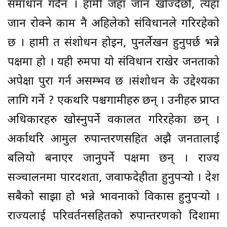
समाधान गर्दैन । हामी जहाँ जान खोज्दैछौं, त्यहाँ
जान रोक्ने काम नै अहिलेको संविधानले गरिरहेको
छ । हामी त संशोधन होइन, पुनर्लेखन हुनुपर्छ भन्ने
पक्षमा हो । यही रुमपा यो संविधान राखेर जनताको
अपेक्षा पुरा गर्न असम्भव छ ।संशोधन के उद्देश्यका
लागि गर्ने ? एकथरि पश्चगामीहरु छन् । उनीहरु प्राप्त
अधिकारहरु खोस्नुपर्ने वकालत गरिरहेका छन् ।
अर्काथरि आमुल रुपान्तरणसहित अझै जनतालाई
बलियो बनाएर जानुपर्ने पक्षमा छन् । राज्य
सञ्चालनमा पारदर्शीता, जवाफदेहीता हुनुपर्‍यो । देश
सबैको साझा हो भन्ने भावनाको विकास हुनुपर्‍यो ।
राज्यलाई परिवर्तनसहितको रुपान्तरणको दिशामा