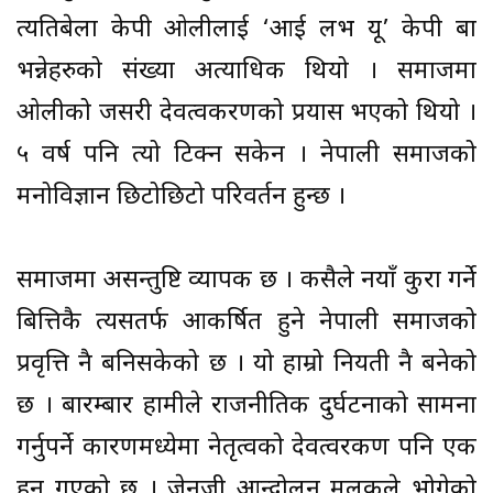
त्यतिबेला केपी ओलीलाई ‘आई लभ यू’ केपी बा
भन्नेहरुको संख्या अत्याधिक थियो । समाजमा
ओलीको जसरी देवत्वकरणको प्रयास भएको थियो ।
५ वर्ष पनि त्यो टिक्न सकेन । नेपाली समाजको
मनोविज्ञान छिटोछिटो परिवर्तन हुन्छ ।
समाजमा असन्तुष्टि व्यापक छ । कसैले नयाँ कुरा गर्ने
बित्तिकै त्यसतर्फ आकर्षित हुने नेपाली समाजको
प्रवृत्ति नै बनिसकेको छ । यो हाम्रो नियती नै बनेको
छ । बारम्बार हामीले राजनीतिक दुर्घटनाको सामना
गर्नुपर्ने कारणमध्येमा नेतृत्वको देवत्वरकण पनि एक
हुन गएको छ । जेनजी आन्दोलन मुलुकले भोगेको