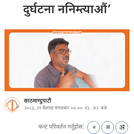
दुर्घटना ननिम्त्याऔं’
काठमाण्डुपाटी
२०८३, २९ बैशाख मंगलबार ००:०० १३ : ४२ बजे
फन्ट परिवर्तन गर्नुहोस: