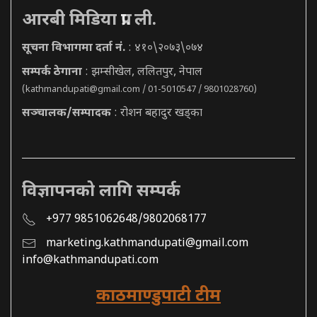
आरबी मिडिया प्रा. ली.
सूचना विभागमा दर्ता नं.
: ४१०\२०७३\०७४
सम्पर्क ठेगाना
: झम्सीखेल, ललितपुर, नेपाल
(
kathmandupati@gmail.com
/ 01-5010547 / 9801028760)
सञ्चालक/सम्पादक
: रोशन बहादुर खड्का
विज्ञापनको लागि सम्पर्क
+977 9851062648/9802068177
marketing.kathmandupati@gmail.com
info@kathmandupati.com
काठमाण्डुपाटी टीम