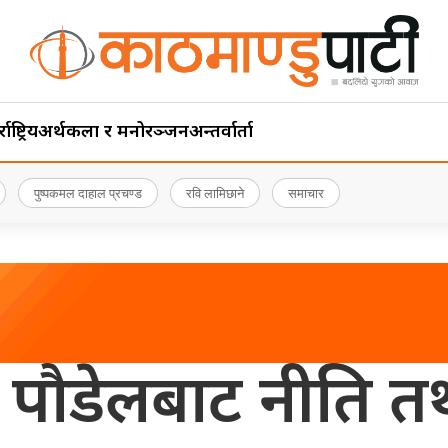
ाष्ट्रिय
अर्थ
कला र मनोरञ्जन
अन्तर्वार्ता
पुष्पकमल दाहाल प्रचण्ड
रवि लामिछाने
समाचार
पति पौडेलबाट नीति त