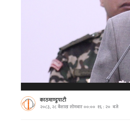
काठमाण्डुपाटी
२०८३, २८ बैशाख सोमबार ००:०० १६ : २० बजे