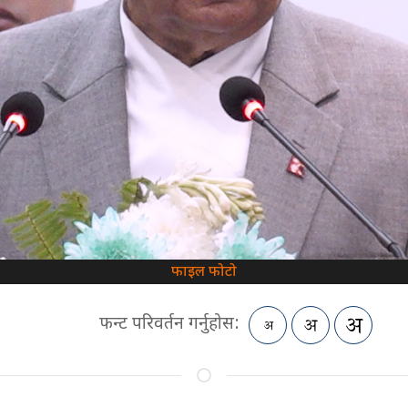
फाइल फोटो
फन्ट परिवर्तन गर्नुहोस: