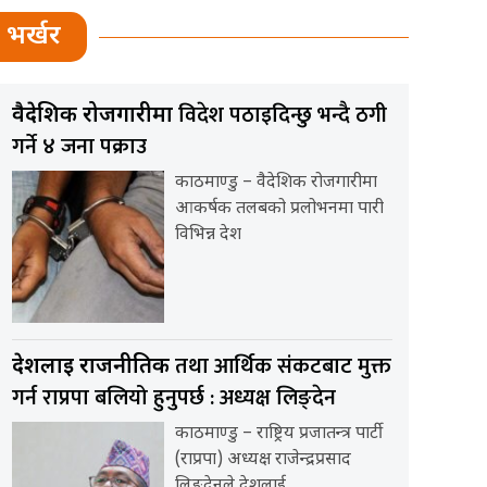
भर्खर
विदेश पठाइदिन्छु भन्दै ठगी
वैदेशिक रोजगारीमा
गर्ने ४ जना पक्राउ
काठमाण्डु – वैदेशिक रोजगारीमा
आकर्षक तलबको प्रलोभनमा पारी
विभिन्न देश
तथा आर्थिक संकटबाट मुक्त
देशलाई राजनीतिक
गर्न राप्रपा बलियो हुनुपर्छ : अध्यक्ष लिङ्देन
काठमाण्डु – राष्ट्रिय प्रजातन्त्र पार्टी
(राप्रपा) अध्यक्ष राजेन्द्रप्रसाद
लिङ्देनले देशलाई