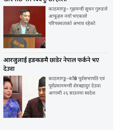
काठमाण्डु– गृहमन्त्री सुधन गुरुङले
आफूहरु नयाँ भएकाले
परिपक्वताको अभाव रहेको
छाडेर नेपाल फर्कने भए
आरजुलाई हङकङमै
देउवा
काठमाण्डु–काँग्रेस पूर्वसभापति एवं
पूर्वप्रधानमन्त्री शेरबहादुर देउवा
आगामी २६ साउनमा स्वदेश