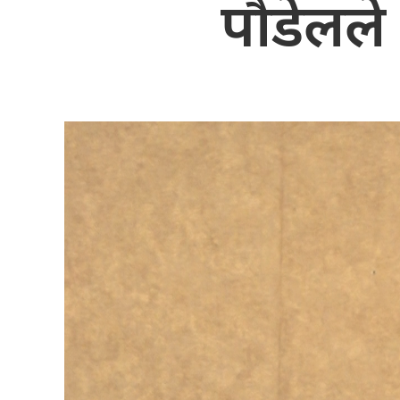
पौडेलले 