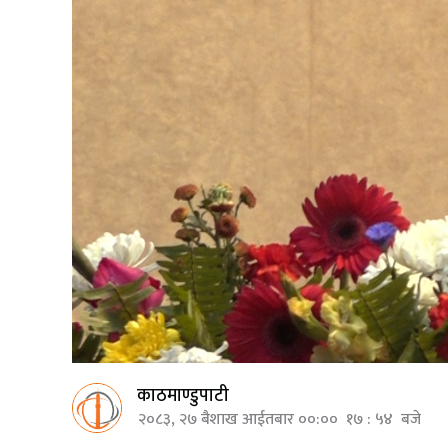
काठमाण्डुपाटी
२०८३, २७ बैशाख आईतबार ००:०० १७ : ५४ बजे