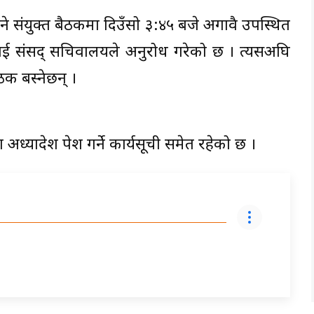
त हुने संयुक्त बैठकमा दिउँसो ३:४५ बजे अगावै उपस्थित
यलाई संसद् सचिवालयले अनुरोध गरेको छ । त्यसअघि
ैठक बस्नेछन् ।
्यादेश पेश गर्ने कार्यसूची समेत रहेको छ ।