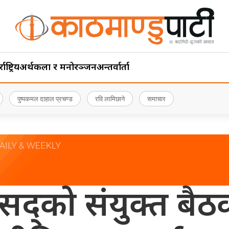
ाष्ट्रिय
अर्थ
कला र मनोरञ्जन
अन्तर्वार्ता
पुष्पकमल दाहाल प्रचण्ड
रवि लामिछाने
समाचार
्को संयुक्त बैठक ब