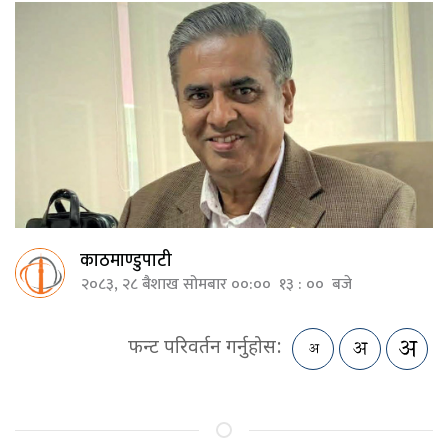
काठमाण्डुपाटी
२०८३, २८ बैशाख सोमबार ००:०० १३ : ०० बजे
फन्ट परिवर्तन गर्नुहोस: