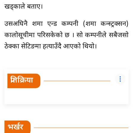
खड्काले बताए।
उसअघिनै शर्मा एन्ड कम्पनी (शर्मा कन्स्ट्रक्सन)
कालोसूचीमा परिसकेको छ । सो कम्पनीले सबैजसो
ठेक्का सेटिङमा हत्याउँदै आएको थियो।
प्रतिक्रिया
भर्खर