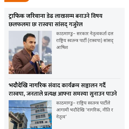
डेढ लाखसम्म बनाउने विषय
ट्राफिक जरिवाना
छलफलमा छः रास्वपा सांसद् गजुरेल
काठमाण्डु– सरकार नेतृत्वकर्ता दल
राष्ट्रिय स्वतन्त्र पार्टी (रास्वपा) सांसद्
आषिश
संवाद कार्यक्रम सञ्चालन गर्दै
भदौदेखि नागरिक
रास्वपा, जनताले प्रत्यक्ष आफ्ना समस्या सुनाउन पाउने
काठमाण्डु– राष्ट्रिय स्वतन्त्र पार्टीले
आगामी भदौदेखि ‘नागरिक, नीति र
नेतृत्व’