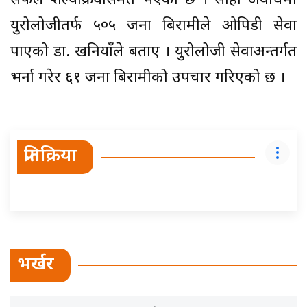
सफल शल्यक्रियासमेत भएको छ । सोही अवधिमा
युरोलोजीतर्फ ५०५ जना बिरामीले ओपिडी सेवा
पाएको डा. खनियाँले बताए । युरोलोजी सेवाअन्तर्गत
भर्ना गरेर ६१ जना बिरामीको उपचार गरिएको छ ।
प्रतिक्रिया
भर्खर