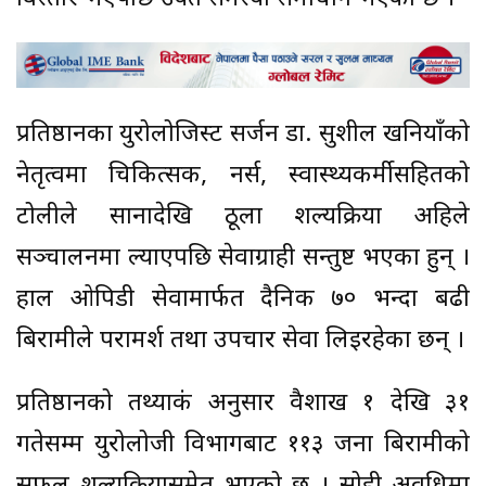
प्रतिष्ठानका युरोलोजिस्ट सर्जन डा. सुशील खनियाँको
नेतृत्वमा चिकित्सक, नर्स, स्वास्थ्यकर्मीसहितको
टोलीले सानादेखि ठूला शल्यक्रिया अहिले
सञ्चालनमा ल्याएपछि सेवाग्राही सन्तुष्ट भएका हुन् ।
हाल ओपिडी सेवामार्फत दैनिक ७० भन्दा बढी
बिरामीले परामर्श तथा उपचार सेवा लिइरहेका छन् ।
प्रतिष्ठानको तथ्याकं अनुसार वैशाख १ देखि ३१
गतेसम्म युरोलोजी विभागबाट ११३ जना बिरामीको