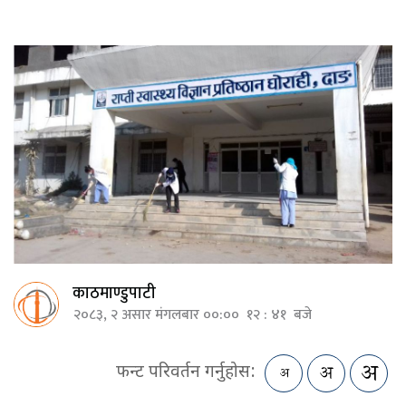
काठमाण्डुपाटी
२०८३, २ असार मंगलबार ००:०० १२ : ४१ बजे
फन्ट परिवर्तन गर्नुहोस: