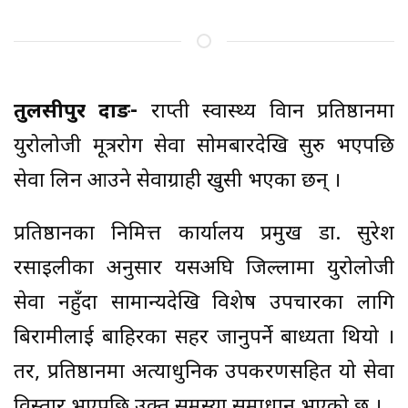
तुलसीपुर दाङ-
राप्ती स्वास्थ्य विज्ञान प्रतिष्ठानमा
युरोलोजी मूत्ररोग सेवा सोमबारदेखि सुरु भएपछि
सेवा लिन आउने सेवाग्राही खुसी भएका छन् ।
प्रतिष्ठानका निमित्त कार्यालय प्रमुख डा. सुरेश
रसाइलीका अनुसार यसअघि जिल्लामा युरोलोजी
सेवा नहुँदा सामान्यदेखि विशेषज्ञ उपचारका लागि
बिरामीलाई बाहिरका सहर जानुपर्ने बाध्यता थियो ।
तर, प्रतिष्ठानमा अत्याधुनिक उपकरणसहित यो सेवा
विस्तार भएपछि उक्त समस्या समाधान भएको छ ।